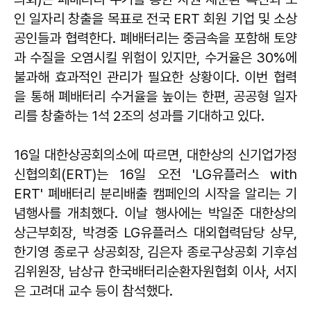
인 일자리 창출을 목표로 전국 ERT 회원 기업 및 소상
공인들과 협력한다. 폐배터리는 중금속을 포함해 토양
과 수질을 오염시킬 위험이 있지만, 수거율은 30%에
불과해 효과적인 관리가 필요한 상황이다. 이번 협력
을 통해 폐배터리 수거율을 높이는 한편, 공공형 일자
리를 창출하는 1석 2조의 성과를 기대하고 있다.
16일 대한상공회의소에 따르면, 대한상의 신기업가정
신협의회(ERT)는 16일 오전 'LG유플러스 with
ERT' 폐배터리 분리배출 캠페인의 시작을 알리는 기
념행사를 개최했다. 이날 행사에는 박일준 대한상의
상근부회장, 박경중 LG유플러스 대외협력담당 상무,
한기영 종로구 상공회장, 김은자 종로구상공회 기후섬
김위원장, 남상규 한국배터리순환자원협회 이사, 서지
은 고려대 교수 등이 참석했다.