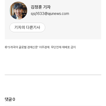
김정훈 기자
sjsj1633@ajunews.com
기자의 다른기사
©'5개국어 글로벌 경제신문' 아주경제. 무단전재·재배포 금지
댓글
0