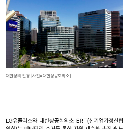
대한상의 전경 [사진=대한상공회의소]
LG유플러스와 대한상공회의소 ERT(신기업가정신협
의회)는 폐배터리 수거를 통한 자원 재순환 촉진과 노