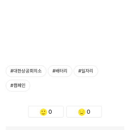
#대한상공회의소
#배터리
#일자리
#캠페인
0
0