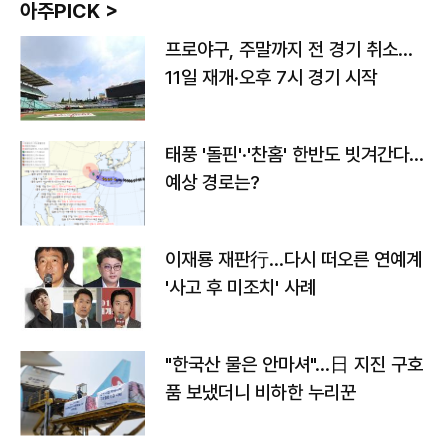
아주PICK >
프로야구, 주말까지 전 경기 취소…
11일 재개·오후 7시 경기 시작
태풍 '돌핀'·'찬홈' 한반도 빗겨간다…
예상 경로는?
이재룡 재판行…다시 떠오른 연예계
'사고 후 미조치' 사례
"한국산 물은 안마셔"…日 지진 구호
품 보냈더니 비하한 누리꾼