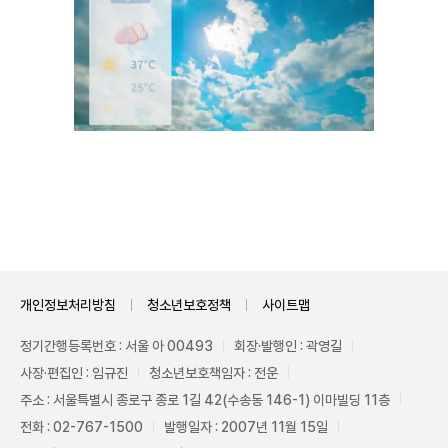
Unmute
개인정보처리방침
청소년보호정책
사이트맵
정기간행등록번호 : 서울 아 00493
회장·발행인 : 곽영길
사장·편집인 : 임규진
청소년보호책임자 : 전운
주소 : 서울특별시 종로구 종로 1길 42(수송동 146-1) 이마빌딩 11층
전화 : 02-767-1500
발행일자 : 2007년 11월 15일