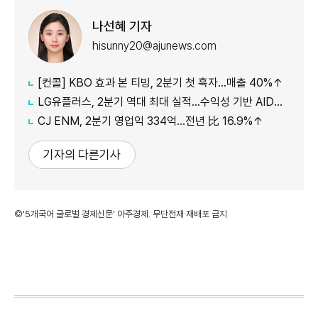
나선혜 기자
hisunny20@ajunews.com
[컨콜] KBO 효과 본 티빙, 2분기 첫 흑자…매출 40%↑
LG유플러스, 2분기 역대 최대 실적…수익성 기반 AIDC 투자 확대(종합)
CJ ENM, 2분기 영업익 334억…전년 比 16.9%↑
기자의 다른기사
©'5개국어 글로벌 경제신문' 아주경제. 무단전재·재배포 금지