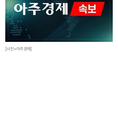
[사진=아주경제]