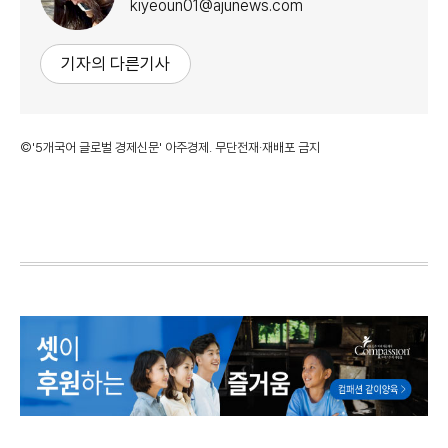
kiyeoun01@ajunews.com
기자의 다른기사
©'5개국어 글로벌 경제신문' 아주경제. 무단전재·재배포 금지