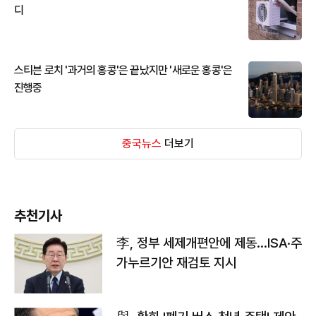
디
스티븐 로치 '과거의 홍콩'은 끝났지만 '새로운 홍콩'은
진행중
중국뉴스
더보기
추천기사
李, 정부 세제개편안에 제동…ISA·주
가누르기안 재검토 지시