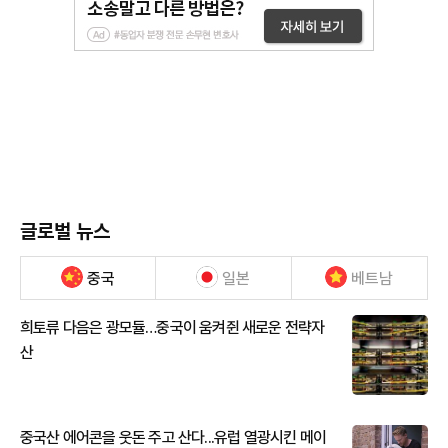
글로벌 뉴스
중국
일본
베트남
희토류 다음은 광모듈…중국이 움켜쥔 새로운 전략자
산
중국산 에어콘을 웃돈 주고 산다...유럽 열광시킨 메이