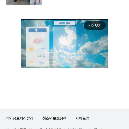
더보기
arrow_forward_ios
Unmute
개인정보처리방침
청소년보호정책
사이트맵