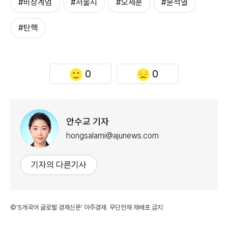
#비상계엄
#서울시
#오세훈
#윤석열
#탄핵
0
0
안수교 기자
hongsalami@ajunews.com
기자의 다른기사
©'5개국어 글로벌 경제신문' 아주경제. 무단전재·재배포 금지