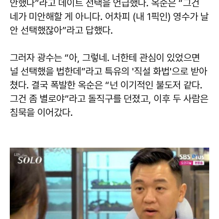
안했다”라고 데이트 선택을 언급했다. 옥순은 “그건
네가 미안해할 게 아니다. 어차피 (내 1픽인) 영수가 날
안 선택했잖아”라고 답했다.
그러자 광수는 “아, 그렇네. 너한테 관심이 있었으면
널 선택했을 법한데”라고 특유의 '직설 화법'으로 받아
쳤다. 결국 폭발한 옥순은 “넌 이기적인 불도저 같다.
그건 좀 별로야”라고 돌직구를 던졌고, 이후 두 사람은
침묵을 이어갔다.