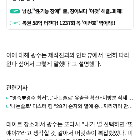
이에 대해 광수는 제작진과의 인터뷰에서 "괜히 따라
왔나 싶어서 그렇게 말했다"고 설명했다.
관련기사
"영숙♥경수 최커"…'나는솔로' 유출글 확산+미방분 삭제 이유
'나는솔로' 미스터 킴 "28기 순자와 열애 중…끼리끼리 만났다"
데이트 장소에서 광수는 또다시 “내가 널 선택하면 ‘또
얘야?’라고 생각할 것 같아서 머릿속이 복잡했었다. 미