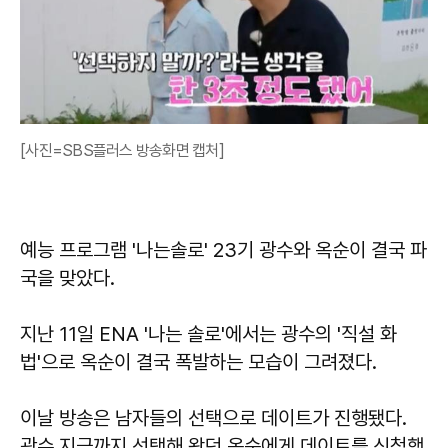
[사진=SBS플러스 방송화면 캡처]
예능 프로그램 '나는솔로' 23기 광수와 옥순이 결국 파
국을 맞았다.
지난 11일 ENA '나는 솔로'에서는 광수의 '직설 화
법'으로 옥순이 결국 폭발하는 모습이 그려졌다.
이날 방송은 남자들의 선택으로 데이트가 진행됐다.
광수 지금까지 선택해 왔던 옥순에게 데이트를 신청했