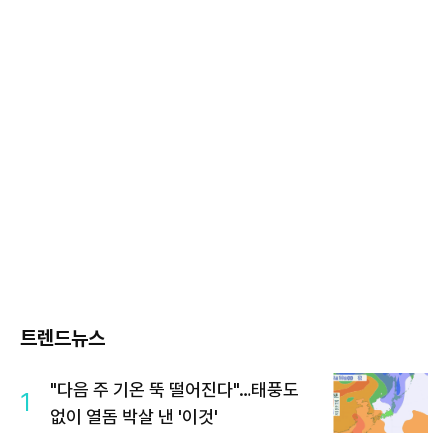
트렌드뉴스
"다음 주 기온 뚝 떨어진다"…태풍도
1
없이 열돔 박살 낸 '이것'