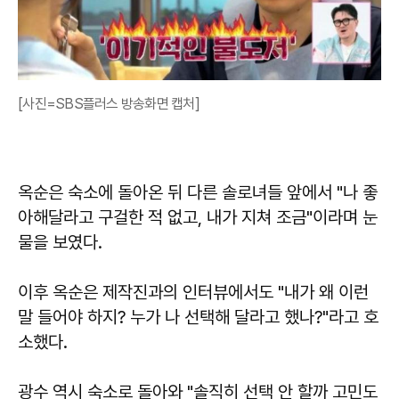
[사진=SBS플러스 방송화면 캡처]
옥순은 숙소에 돌아온 뒤 다른 솔로녀들 앞에서 "나 좋
아해달라고 구걸한 적 없고, 내가 지쳐 조금"이라며 눈
물을 보였다.
이후 옥순은 제작진과의 인터뷰에서도 "내가 왜 이런
말 들어야 하지? 누가 나 선택해 달라고 했나?"라고 호
소했다.
광수 역시 숙소로 돌아와 "솔직히 선택 안 할까 고민도