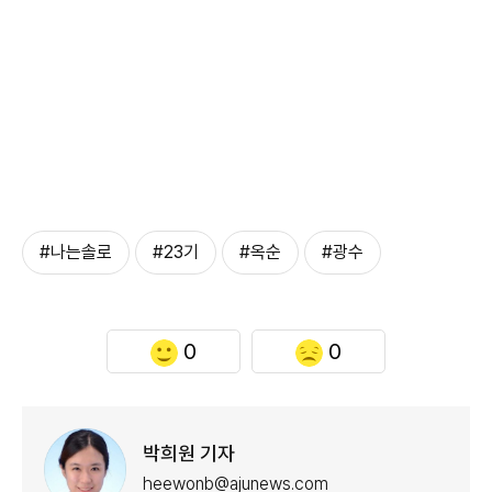
#나는솔로
#23기
#옥순
#광수
0
0
박희원 기자
heewonb@ajunews.com