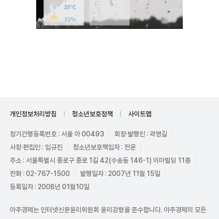
Unmute
개인정보처리방침
청소년보호정책
사이트맵
정기간행등록번호 : 서울 아 00493
회장·발행인 : 곽영길
사장·편집인 : 임규진
청소년보호책임자 : 전운
주소 : 서울특별시 종로구 종로 1길 42(수송동 146-1) 이마빌딩 11층
전화 : 02-767-1500
발행일자 : 2007년 11월 15일
등록일자 : 2008년 01월10일
아주경제는 인터넷신문윤리위원회 윤리강령을 준수합니다. 아주경제의 모든