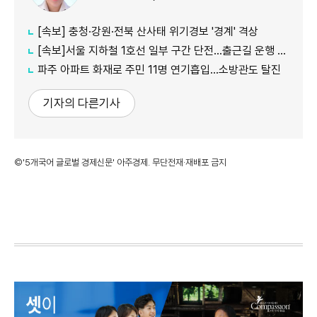
[속보] 충청·강원·전북 산사태 위기경보 '경계' 격상
[속보]서울 지하철 1호선 일부 구간 단전…출근길 운행 지연
파주 아파트 화재로 주민 11명 연기흡입…소방관도 탈진
기자의 다른기사
©'5개국어 글로벌 경제신문' 아주경제. 무단전재·재배포 금지