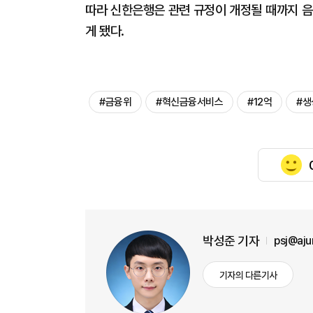
따라 신한은행은 관련 규정이 개정될 때까지 음
게 됐다.
#금융위
#혁신금융서비스
#12억
#생
박성준 기자
psj@aj
기자의 다른기사