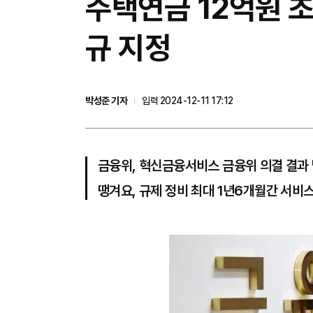
주택연금 12억원 
규 지정
박성준 기자
입력 2024-12-11 17:12
금융위, 혁신금융서비스 금융위 의결 결과
땡겨요, 규제 정비 최대 1년6개월간 서비