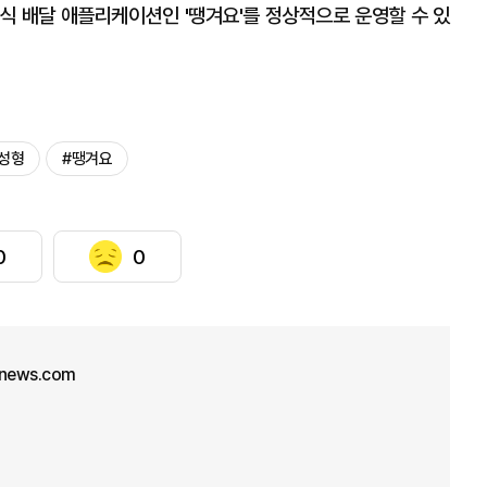
식 배달 애플리케이션인 '땡겨요'를 정상적으로 운영할 수 있
성형
#땡겨요
0
0
unews.com