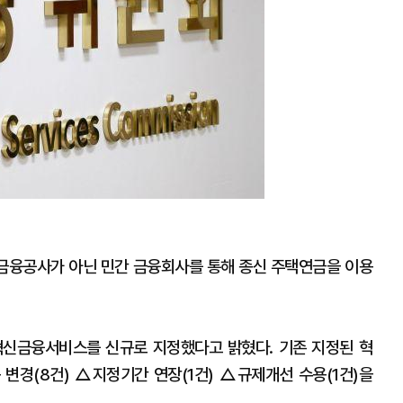
확
대
금융공사가 아닌 민간 금융회사를 통해 종신 주택연금을 이용
혁신금융서비스를 신규로 지정했다고 밝혔다. 기존 지정된 혁
변경(8건) △지정기간 연장(1건) △규제개선 수용(1건)을