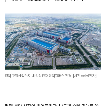
평택 고덕산업단지 내 삼성전자 평택캠퍼스 전경. [사진=삼성전자]
평택 분양 시장이 얼어붙었다. 반도체 수혜 기대로 올