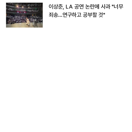
이상준, LA 공연 논란에 사과 "너무
죄송…연구하고 공부할 것"