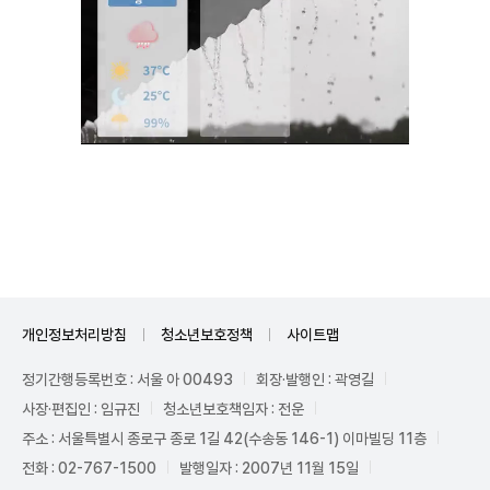
Unmute
개인정보처리방침
청소년보호정책
사이트맵
정기간행등록번호 : 서울 아 00493
회장·발행인 : 곽영길
사장·편집인 : 임규진
청소년보호책임자 : 전운
주소 : 서울특별시 종로구 종로 1길 42(수송동 146-1) 이마빌딩 11층
전화 : 02-767-1500
발행일자 : 2007년 11월 15일