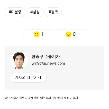
#미분양
#삼성
#평택
1
0
한승구 수습기자
win9@ajunews.com
기자의 다른기사
©'5개국어 글로벌 경제신문' 아주경제. 무단전재·재배포 금지