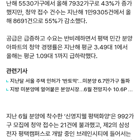
난해 5530가구에서 올해 7932가구로 43%가 증가
했지만, 청약 접수 건수는 지난해 1만9305건에서 올
해 8691건으로 55%가 감소했다.
공급은 급증하고 수요는 반비례하면서 평택 민간 분양
아파트의 청약 경쟁률은 지난해 평균 3.49대 1에서
올해는 평균 1.09대 1까지 급하락했다.
관련기사
지난달 서울 주택 인허가 '반토막'…미분양 6.7만가구 돌파
지방 미분양에 얼어붙은 분양시장…6월 전망지수 10.6P 급락
지난 6월 분양에 착수한 ‘신영지웰 평택화양'은 992가
구 모집에 청약 접수는 21건에 불과했고, 제2의 삼성
전자 평택캠퍼스로 개발 중인 브레인시티에 들어서는