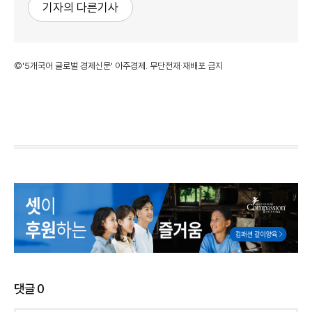
기자의 다른기사
©'5개국어 글로벌 경제신문' 아주경제. 무단전재·재배포 금지
댓글
0