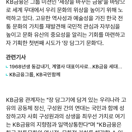
KB금융은 그룹 미션인 '세상을 바꾸는 금융'을 바탕으
로 세계 무대에서 우리 문화의 위상을 높이기 위해 노
력하고 있다. 고유한 역사성과 예술성을 가진 한국 전
통 문화의 가치를 재발견해 국민적 관심과 자부심을
높이고 문화 유산의 중요성을 알리는 기회를 마련하고
자 기획한 첫번째 시도가 '장 담그기 문화'다.
관련기사
1968년생 동갑내기, 계열사 대표이사로…KB금융 세대교체 '신호탄'
KB금융그룹, KB국민함께
KB금융 관계자는 "장 담그기에 담겨 있는 우리나라 고
유의 공동체 정신, 구성원 간의 연대는 국민과 함께 성
장하고자 사회 구성원과의 상생을 최우선 가치로 여기
는 KB금융의 지향점과 일맥상통한다"며 "KB금융은