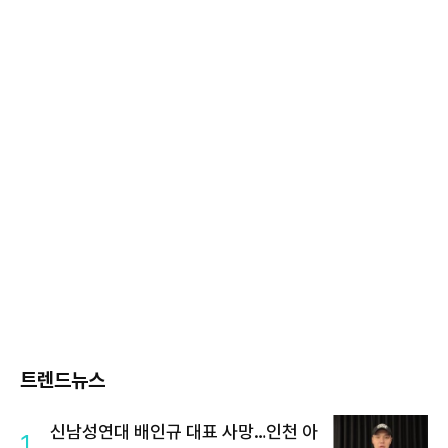
트렌드뉴스
신남성연대 배인규 대표 사망…인천 아
1