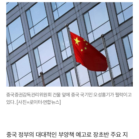
중국증권감독관리위원회 건물 앞에 중국 국기인 오성홍기가 펄럭이고
있다. [사진=로이터·연합뉴스]
중국 정부의 대대적인 부양책 예고로 장초반 주요 지