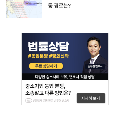
동 경로는?