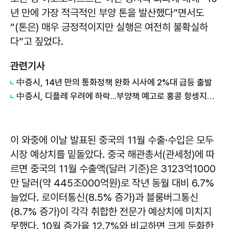
년 만에 가장 적극적인 부양 톤을 발산했다”면서도
“(톤은) 매우 긍정적이지만 실행은 여전히 불확실하
다”고 짚었다.
관련기사
中증시, 14년 만의 통화정책 완화 시사에 2%대 급등 출발
中증시, 디플레 우려에 하락...부양책 예고로 홍콩 항셍지수는 2.8% 급등
이 와중에 이날 발표된 중국의 11월 수출·수입은 모두
시장 예상치를 밑돌았다. 중국 해관총서(관세청)에 따
르면 중국의 11월 수출액(달러 기준)은 3123억1000
만 달러(약 445조000억원)로 작년 동월 대비 6.7%
늘었다. 로이터통신(8.5% 증가)과 블룸버그통신
(8.7% 증가)이 각각 취합한 전문가 예상치에 미치지
못했다. 10월 증가율 12.7%와 비교하면 크게 둔화한