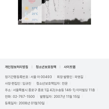
Unmute
개인정보처리방침
청소년보호정책
사이트맵
정기간행등록번호 : 서울 아 00493
회장·발행인 : 곽영길
사장·편집인 : 임규진
청소년보호책임자 : 전운
주소 : 서울특별시 종로구 종로 1길 42(수송동 146-1) 이마빌딩 11층
전화 : 02-767-1500
발행일자 : 2007년 11월 15일
등록일자 : 2008년 01월10일