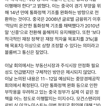
이행해야 한다”고 밝혔다. 이는 중국이 경기 부양을 위
해 14년 만에 통화정책 기조를 완화하는 방향으로 전
환하는 것이다. 중국은 2008년 글로벌 금융위기 이후
'적당히 온건'한 통화정책 기조를 채택했다가 2010년
말 '신중'으로 전환해 올해까지 유지해왔다. 또한 ‘보다
적극적인 재정 정책’은 재정 적자율 목표치를 3%(올
해 목표치) 이상으로 상향 조정할 수 있다는 의미라고
블룸버그 통신은 짚었다.
이날 회의에서는 부동산시장과 주식시장 안정화 필요
성도 언급됐지만 구체적인 방안은 제시되지 않았다.
이날 논의된 내용은 11∼12일 예상되는 중앙경제공작
회의에서 확정된다. 다만 통화정책 완화 등으로 인한
부작용을 우려하고 있는 중국 정부가 실제 이 같은 정
책을 어느 정도로 이행할지는 미지수다. 모건스탠리의
로빈 싱 이코노미스트는 이번 정치국 회의에 대해 “10