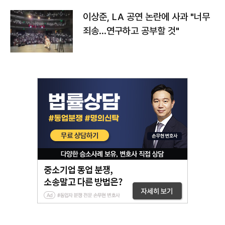
이상준, LA 공연 논란에 사과 "너무
죄송…연구하고 공부할 것"