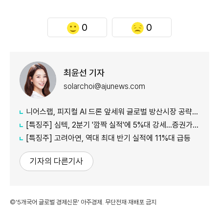
0
0
최윤선 기자
solarchoi@ajunews.com
니어스랩, 피지컬 AI 드론 앞세워 글로벌 방산시장 공략…24일 코스닥 입성
[특징주] 심텍, 2분기 '깜짝 실적'에 5%대 강세…증권가 잇따라 눈높이 상향
[특징주] 고려아연, 역대 최대 반기 실적에 11%대 급등
기자의 다른기사
©'5개국어 글로벌 경제신문' 아주경제. 무단전재·재배포 금지