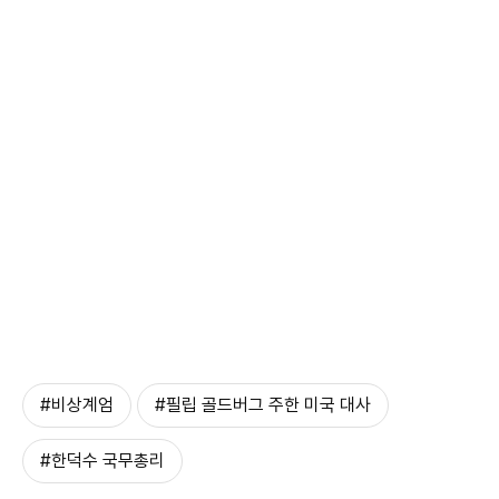
#비상계엄
#필립 골드버그 주한 미국 대사
#한덕수 국무총리