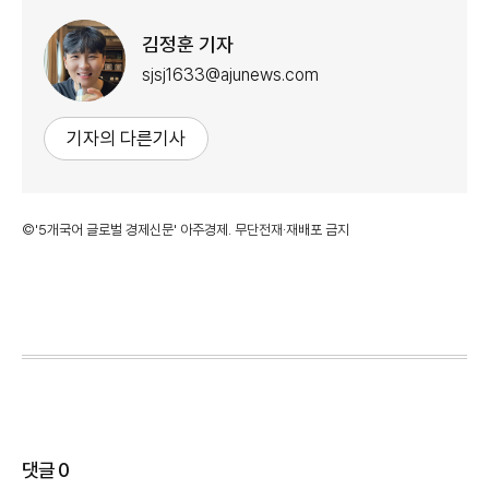
김정훈 기자
sjsj1633@ajunews.com
기자의 다른기사
©'5개국어 글로벌 경제신문' 아주경제. 무단전재·재배포 금지
댓글
0