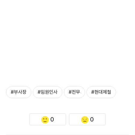
#부사장
#임원인사
#전무
#현대제철
0
0