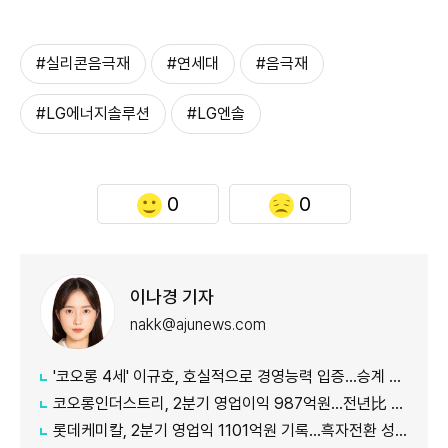
#실리콘음극재
#연세대
#음극재
#LG에너지솔루션
#LG엔솔
0
0
이나경 기자
nakk@ajunews.com
'코오롱 4세' 이규호, 호실적으로 경영능력 입증…승계 기반 강화
코오롱인더스트리, 2분기 영업이익 987억원...전년比 118% 증가
롯데케미칼, 2분기 영업익 1101억원 기록...흑자전환 성공