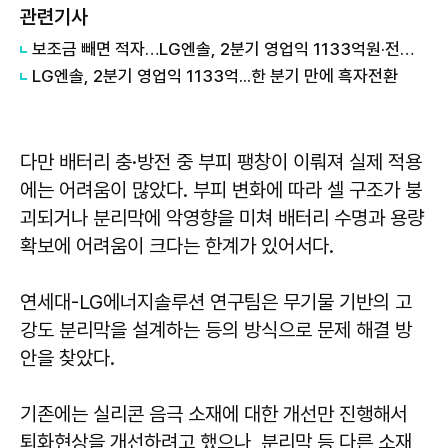
관련기사
보조금 빼면 적자…LG엔솔, 2분기 영업익 1133억원·전년比 77%↓
LG엔솔, 2분기 영업익 1133억...한 분기 만에 흑자전환
다만 배터리 충·방전 중 부피 팽창이 이뤄져 실제 적용
에는 어려움이 많았다. 부피 변화에 따라 셀 구조가 붕
괴되거나 분리막에 악영향을 미쳐 배터리 수명과 용량
확보에 어려움이 크다는 한계가 있어서다.
연세대-LG에너지솔루션 연구팀은 무기물 기반의 고
강도 분리막을 설계하는 등의 방식으로 문제 해결 방
안을 찾았다.
기존에는 실리콘 음극 소재에 대한 개선만 진행해서
퇴화현상을 개선하려고 했으나, 분리막 등 다른 소재