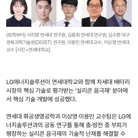
(왼쪽부터) 서지영 연세대 연구원, 김중휘 연세대 연구원, 김수환 대구
경북과학기술원(DGIST) 연구원, 이용민 연세대 교수, 이상영 연세대
교수 [사진=연세대학교]
LG에너지솔루션이 연세대학교와 함께 차세대 배터리
시장의 핵심 기술로 평가받는 ‘실리콘 음극재’ 분야에
서 핵심 기술 개발에 성공했다.
연세대 화공생명공학과 이상영‧이용민 교수팀은 LG에
너지솔루션과의 공동 연구를 통해 충·방전 중 부피가
팽창하는 실리콘 음극재의 기술적 난제를 해결할 수