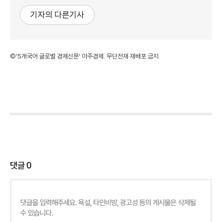
기자의 다른기사
©'5개국어 글로벌 경제신문' 아주경제. 무단전재·재배포 금지
댓글
0