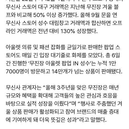
무신사 스토어 대구 거래액은 지난해 무진장 겨울 블
프와 비교해 50% 이상 증가했다. 올해 9월 문을 연
무신사 스토어 성수 대림창고 거래액과 합산하면 오프
라인 거래액은 전년 대비 130% 성장했다.
아울렛 의류 및 패션 잡화를 균일가로 판매한 팝업 스
토어도 매일 긴 입장 대기줄로 화제를 모았다. 총 6일
간 진행한 ‘무진장 아울렛 팝업 IN 성수’는 누적 1만
7000명이 방문하고 14만개가 넘는 상품이 판매됐다.
무신사 관계자는 “올해 3주년을 맞은 무진장은 매년
규모와 혜택을 확대해 고객들의 높은 관심과 호응을
바탕으로 실적 성장을 이뤘다”며 “행사로 주춤했던 겨
울 상품 판매가 활성화되고 참여 브랜드의 매출 증대
에 기여하게 돼 더욱 뜻깊은 성과”라고 말했다.