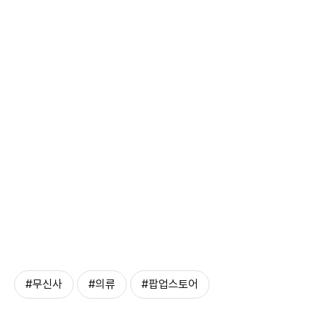
#무신사
#의류
#팝업스토어