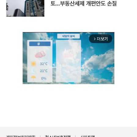
토…부동산세제 개편안도 손질
더보기
arrow_forward_ios
Mute