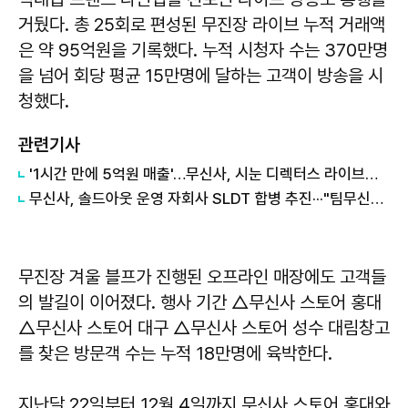
거뒀다. 총 25회로 편성된 무진장 라이브 누적 거래액
은 약 95억원을 기록했다. 누적 시청자 수는 370만명
을 넘어 회당 평균 15만명에 달하는 고객이 방송을 시
청했다.
관련기사
'1시간 만에 5억원 매출'…무신사, 시눈 디렉터스 라이브로 겨울 블프 '성황'
무신사, 솔드아웃 운영 자회사 SLDT 합병 추진···"팀무신사 효율성 강화"
무진장 겨울 블프가 진행된 오프라인 매장에도 고객들
의 발길이 이어졌다. 행사 기간 △무신사 스토어 홍대
△무신사 스토어 대구 △무신사 스토어 성수 대림창고
를 찾은 방문객 수는 누적 18만명에 육박한다.
지난달 22일부터 12월 4일까지 무신사 스토어 홍대와