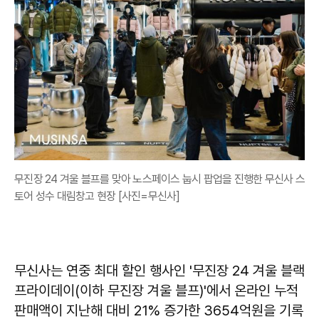
무진장 24 겨울 블프를 맞아 노스페이스 눕시 팝업을 진행한 무신사 스
토어 성수 대림창고 현장 [사진=무신사]
무신사는 연중 최대 할인 행사인 '무진장 24 겨울 블랙
프라이데이(이하 무진장 겨울 블프)'에서 온라인 누적
판매액이 지난해 대비 21% 증가한 3654억원을 기록