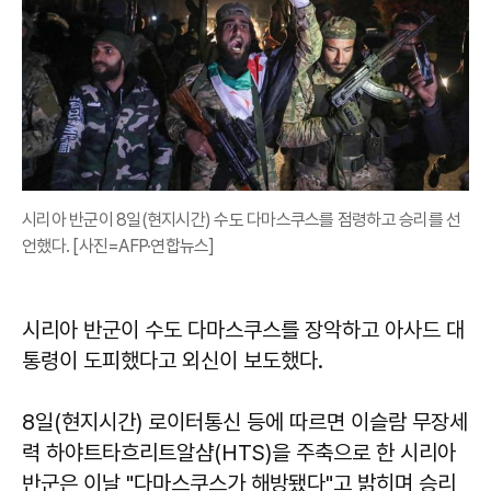
시리아 반군이 8일(현지시간) 수도 다마스쿠스를 점령하고 승리를 선
언했다. [사진=AFP·연합뉴스]
시리아 반군이 수도 다마스쿠스를 장악하고 아사드 대
통령이 도피했다고 외신이 보도했다.
8일(현지시간) 로이터통신 등에 따르면 이슬람 무장세
력 하야트타흐리트알샴(HTS)을 주축으로 한 시리아
반군은 이날 "다마스쿠스가 해방됐다"고 밝히며 승리