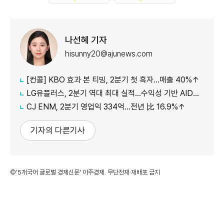
나선혜 기자
hisunny20@ajunews.com
[컨콜] KBO 효과 본 티빙, 2분기 첫 흑자…매출 40%↑
LG유플러스, 2분기 역대 최대 실적…수익성 기반 AIDC 투자 확대(종합)
CJ ENM, 2분기 영업익 334억…전년 比 16.9%↑
기자의 다른기사
©'5개국어 글로벌 경제신문' 아주경제. 무단전재·재배포 금지