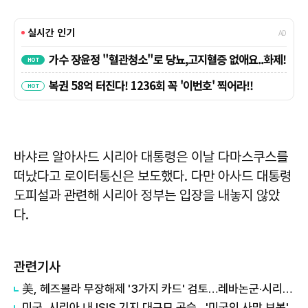
바샤르 알아사드 시리아 대통령은 이날 다마스쿠스를
떠났다고 로이터통신은 보도했다. 다만 아사드 대통령
도피설과 관련해 시리아 정부는 입장을 내놓지 않았
다.
관련기사
美, 헤즈볼라 무장해제 '3가지 카드' 검토…레바논군·시리아·이스라엘 거론
미군, 시리아 내 ISIS 기지 대규모 공습…'미국인 사망 보복'