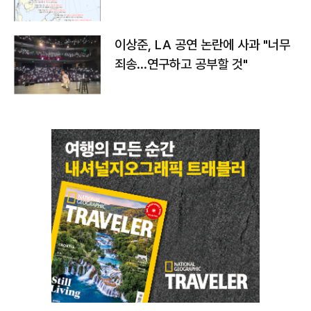
치와 이동경로는?
이상준, LA 공연 논란에 사과 "너무
죄송…연구하고 공부할 것"