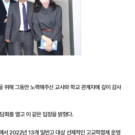
확
대
을 위해 그동안 노력해주신 교사와 학교 관계자에 깊이 감사
담회를 열고 이 같은 입장을 밝혔다.
서 2022년 13개 일반고 대상 선제적인 고교학점제 운영