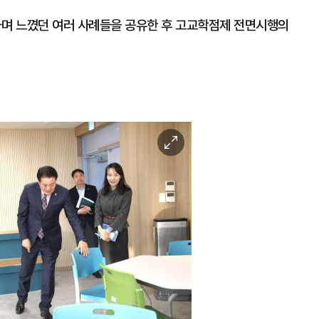
며 느꼈던 여러 사례들을 공유한 후 고교학점제 전면시행의
이
미
지
확
대