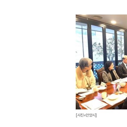
[사진=안양시]