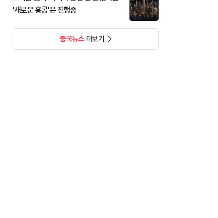
'새로운 홍콩'은 진행중
중국뉴스
더보기