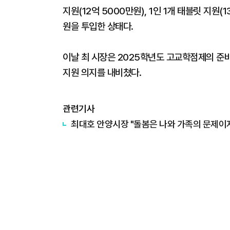
지원(12억 5000만원), 1인 1개 태블릿 지원(
원을 투입한 상태다.
이날 최 시장은 2025학년도 고교학점제의 준
지원 의지를 내비쳤다.
관련기사
최대호 안양시장 "돌봄은 나와 가족의 문제이