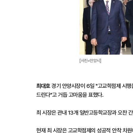
[사진=안양시]
최대호
경기 안양시장이 6일 "고교학점제 시행
드린다"고 거듭 고마움을 표했다.
최 시장은 관내 13개 일반고등학교장과 오찬 간
현재 최 시장은 고교학점제의 성공적 안착 차원에