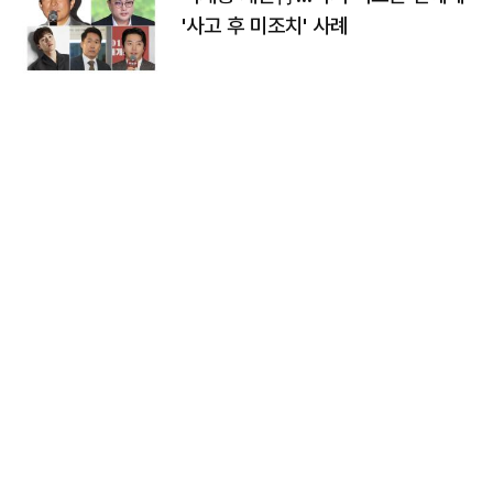
'사고 후 미조치' 사례