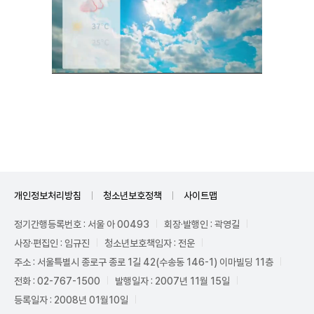
Unmute
개인정보처리방침
청소년보호정책
사이트맵
정기간행등록번호 : 서울 아 00493
회장·발행인 : 곽영길
사장·편집인 : 임규진
청소년보호책임자 : 전운
주소 : 서울특별시 종로구 종로 1길 42(수송동 146-1) 이마빌딩 11층
전화 : 02-767-1500
발행일자 : 2007년 11월 15일
등록일자 : 2008년 01월10일