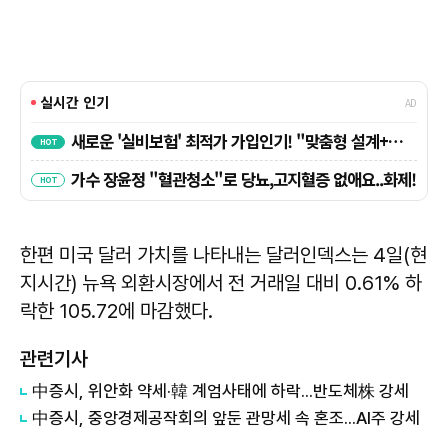
한편 미국 달러 가치를 나타내는 달러인덱스는 4일(현
지시간) 뉴욕 외환시장에서 전 거래일 대비 0.61% 하
락한 105.72에 마감했다.
관련기사
中증시, 위안화 약세·韓 계엄사태에 하락...반도체株 강세
中증시, 중앙경제공작회의 앞둔 관망세 속 혼조...AI주 강세