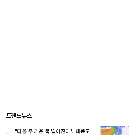
트렌드뉴스
"다음 주 기온 뚝 떨어진다"…태풍도