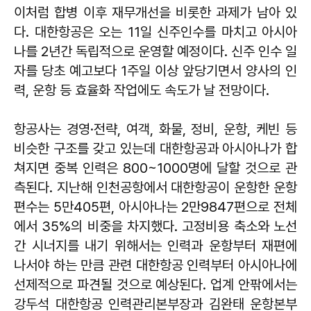
이처럼 합병 이후 재무개선을 비롯한 과제가 남아 있
다. 대한항공은 오는 11일 신주인수를 마치고 아시아
나를 2년간 독립적으로 운영할 예정이다. 신주 인수 일
자를 당초 예고보다 1주일 이상 앞당기면서 양사의 인
력, 운항 등 효율화 작업에도 속도가 날 전망이다.
항공사는 경영·전략, 여객, 화물, 정비, 운항, 케빈 등
비슷한 구조를 갖고 있는데 대한항공과 아시아나가 합
쳐지면 중복 인력은 800~1000명에 달할 것으로 관
측된다. 지난해 인천공항에서 대한항공이 운항한 운항
편수는 5만405편, 아시아나는 2만9847편으로 전체
에서 35%의 비중을 차지했다. 고정비용 축소와 노선
간 시너지를 내기 위해서는 인력과 운항부터 재편에
나서야 하는 만큼 관련 대한항공 인력부터 아시아나에
선제적으로 파견될 것으로 예상된다. 업계 안팎에서는
강두석 대한항공 인력관리본부장과 김완태 운항본부