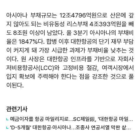
아시아나 부채규모는 12조4796억원으로 산은에 갚
지 않아도 되는 비유동성 리스부채 4조393억원을 빼
도 8조원 이상이 남았다. 올 3분기 아시아나의 부채비
율은 1847%다. 합병 이후 대한항공의 단기 재무 부담
이 커지게 돼 가장 시급한 과제가 부채비율 낮추는 것
이다. 원 사장은 대한항공 인프라를 기반으로 자회사
저비용항공사(LCC)와 고정비용 절감, 여객시장에서
입지 확보에 주력해야 한다는 점을 강조한 것으로 풀
이된다.
관련기사
예금이자를 항공 마일리지로…SC제일銀, '대한항공 마일리지 예금' 출시
'D-5개월' 대한항공·아시아나…조종사 연공서열 막판 샅바싸움 점입가경