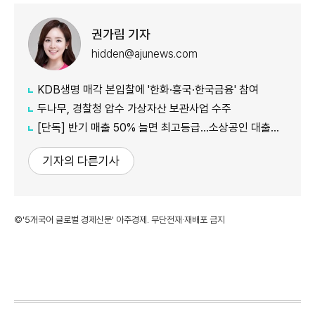
권가림 기자
hidden@ajunews.com
KDB생명 매각 본입찰에 '한화·흥국·한국금융' 참여
두나무, 경찰청 압수 가상자산 보관사업 수주
[단독] 반기 매출 50% 늘면 최고등급…소상공인 대출에 성장성 반영
기자의 다른기사
©'5개국어 글로벌 경제신문' 아주경제. 무단전재·재배포 금지