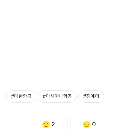
#대한항공
#아시아나항공
#진에어
2
0