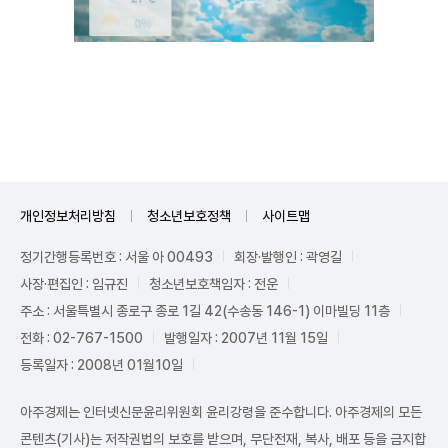
Unmute
개인정보처리방침
청소년보호정책
사이트맵
정기간행등록번호 : 서울 아 00493
회장·발행인 : 곽영길
사장·편집인 : 임규진
청소년보호책임자 : 전운
주소 : 서울특별시 종로구 종로 1길 42(수송동 146-1) 이마빌딩 11층
전화 : 02-767-1500
발행일자 : 2007년 11월 15일
등록일자 : 2008년 01월10일
아주경제는 인터넷신문윤리위원회 윤리강령을 준수합니다. 아주경제의 모든
콘텐츠(기사)는 저작권법의 보호를 받으며, 무단전재, 복사, 배포 등을 금지합