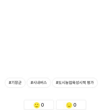
#기장군
#시내버스
#도시농업육성시책 평가
0
0