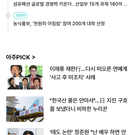
섬유패션 글로벌 경쟁력 키운다…산업부 15개 과제 180억 지
원
18분전
농식품부, '천원의 아침밥' 참여 200개 대학 선정
아주PICK >
이재룡 재판行…다시 떠오른 연예계
'사고 후 미조치' 사례
"한국산 물은 안마셔"…日 지진 구호
품 보냈더니 비하한 누리꾼
'태도 논란' 정준원 "난 배우 하면 안