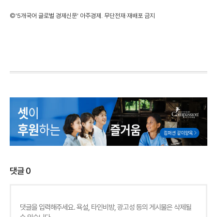
©'5개국어 글로벌 경제신문' 아주경제. 무단전재·재배포 금지
댓글
0