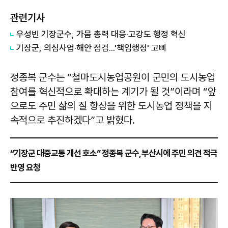
관련기사
우성빈 기장군수, 가뭄 총력 대응·고강도 행정 혁신
기장군, 의심사업·해안 점검...'책임행정' 고삐
정종복
군수는 “철마도시농업공원이 군민의 도시농업
참여를 혁신적으로 확대하는 계기가 될 것”이라며 “앞
으로도 주민 삶의 질 향상을 위한 도시농업 정책을 지
속적으로 추진하겠다”고 밝혔다.
“기장군 대중교통 개선 호소” 정종복 군수, 부산시에 주민 의견 적극
반영 요청