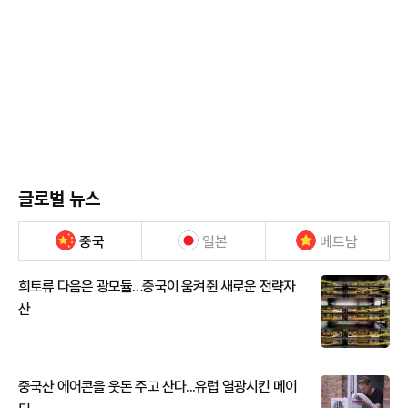
글로벌 뉴스
중국
일본
베트남
희토류 다음은 광모듈…중국이 움켜쥔 새로운 전략자
산
중국산 에어콘을 웃돈 주고 산다...유럽 열광시킨 메이