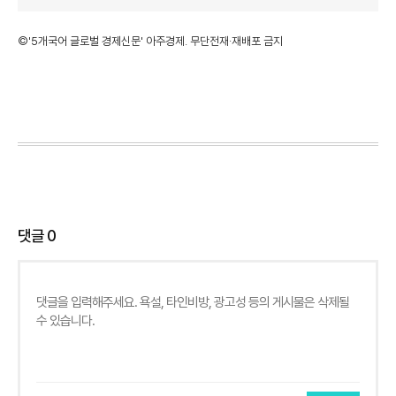
©'5개국어 글로벌 경제신문' 아주경제. 무단전재·재배포 금지
댓글
0