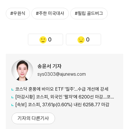
#우원식
#주한 미국대사
#필립 골드버그
0
0
송윤서 기자
sys0303@ajunews.com
코스닥 훈풍에 바이오 ETF '질주'…수급 개선에 강세
[마감시황] 코스피, 외국인 '팔자'에 6200선 마감…코스닥도 하락
[속보] 코스피, 37.61p(0.60%) 내린 6258.77 마감
기자의 다른기사