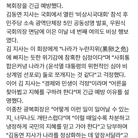
복회장을 긴급 예방했다.
김동연 지사는 국회에서 열린 ‘비상시국대회’ 참석 후
민주당 소속 광역단체장 5인 공동성명 발표, 우원식
국회의장 면담에 이은 이날 네 번째 여의도 비상 행보
였다.
김 지사는 이 회장에게 "나라가 누란지위(累卵之危)
에 빠지는 듯한 위기감에 참혹한 심정이다"며 "사회통
합은커녕 나라가 (윤석열 대통령의 위헌적인 심야 비
상계엄 선포로) 둘로 쪼개지는 것 같다"고 걱정했다.
이어 김 지사는 "경제와 민생이 걱정"이라며 "어른을
찾아뵙고 지혜를 구하려 한다"며 긴급 예방 이유를 설
명했다.
이종찬 광복회장은 "어떻게 이런 일이 일어날 수 있는
지, 너무나도 개탄스럽다"며 "이럴 때일수록 차분하고
냉정하게 국민의 지혜를 믿고 가야 한다"고 당부하며
"김동연 지사가 나라를 정상화하는 데 앞장서달라"고