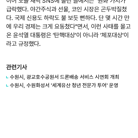
이어 오늘 새벽 SNS에 올린 글에서는 "원화 가치가
급락했다. 야간주식과 선물, 코인 시장은 곤두박질쳤
다. 국제 신용도 하락도 불 보듯 뻔하다. 단 몇 시간 만
에 우리 경제는 크게 요동쳤다"면서, 이런 사태를 몰고
온 윤석열 대통령은 ‘탄핵대상’이 아니라 ‘체포대상’이
라고 규정했다.
관련기사
수원시, 광교호수공원서 드론배송 서비스 시연회 개최
수원시, 수원화성서 '세계유산 청년 전문가 투어' 운영