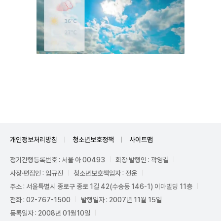
Unmute
개인정보처리방침
청소년보호정책
사이트맵
정기간행등록번호 : 서울 아 00493
회장·발행인 : 곽영길
사장·편집인 : 임규진
청소년보호책임자 : 전운
주소 : 서울특별시 종로구 종로 1길 42(수송동 146-1) 이마빌딩 11층
전화 : 02-767-1500
발행일자 : 2007년 11월 15일
등록일자 : 2008년 01월10일