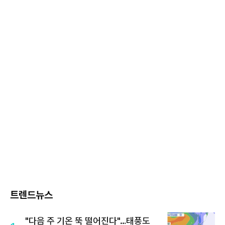
트렌드뉴스
"다음 주 기온 뚝 떨어진다"…태풍도