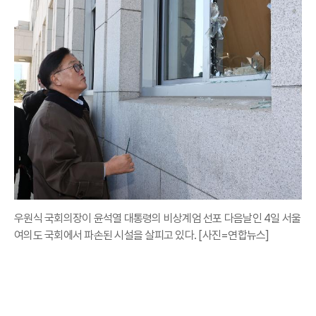
우원식 국회의장이 윤석열 대통령의 비상계엄 선포 다음날인 4일 서울
여의도 국회에서 파손된 시설을 살피고 있다. [사진=연합뉴스]