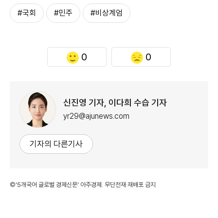
#국회
#민주
#비상계엄
0
0
신진영 기자, 이다희 수습 기자
yr29@ajunews.com
기자의 다른기사
©'5개국어 글로벌 경제신문' 아주경제. 무단전재·재배포 금지