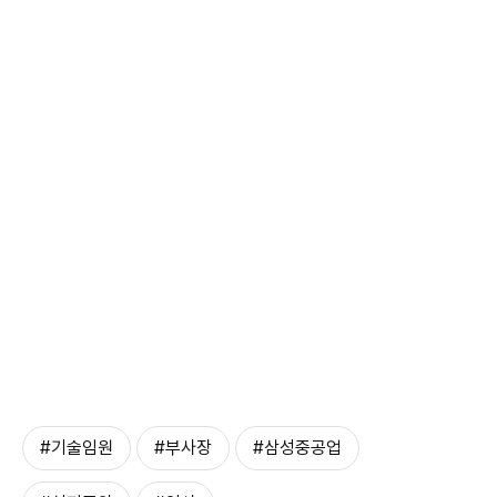
#기술임원
#부사장
#삼성중공업