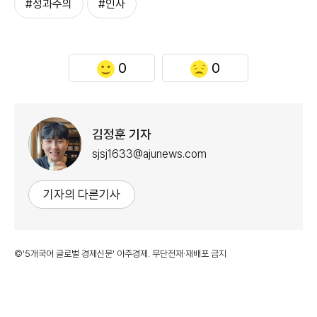
#성과주의
#인사
0
0
김정훈 기자
sjsj1633@ajunews.com
기자의 다른기사
©'5개국어 글로벌 경제신문' 아주경제. 무단전재·재배포 금지