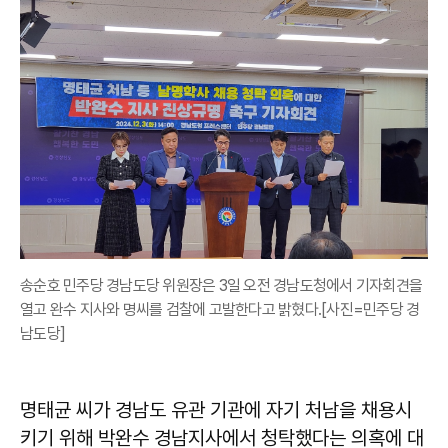
송순호 민주당 경남도당 위원장은 3일 오전 경남도청에서 기자회견을
열고 완수 지사와 명씨를 검찰에 고발한다고 밝혔다.[사진=민주당 경
남도당]
명태균 씨가 경남도 유관 기관에 자기 처남을 채용시
키기 위해 박완수 경남지사에서 청탁했다는 의혹에 대