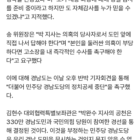
를 준비 중이라고 하지만 도 자체감사를 누가 믿을 수
있겠냐"고 지적했다.
송 위원장은 "박 지사는 의혹의 당사자로서 도민 앞에
직접 나서 답해야 한다"며 "본인을 둘러싼 의혹이 부당
하다면 고소장을 내 즉각적인 수사를 촉구해야 한
다"고 요구했다
이에 대해 경남도는 이날 오후 반박 기자회견을 통해
"더불어 민주당 경남도당의 정치공세 중단"을 촉구했
다.
김현수
대외협력특별보좌관은 "박완수 지사의 공천은
330만 경남도민과 국민의힘 당원이 참여한 경선을 통
해 결정된 것이다. 이것을 부정하는 민주당 경남도당
은 우리 경남 도민을 무시하는 것인지 묻지 않을 수 없