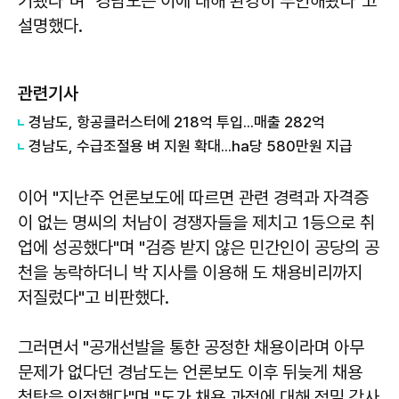
기됐다"며 "경남도는 이에 대해 완강히 부인해왔다"고
설명했다.
관련기사
경남도, 항공클러스터에 218억 투입...매출 282억
경남도, 수급조절용 벼 지원 확대...ha당 580만원 지급
이어 "지난주 언론보도에 따르면 관련 경력과 자격증
이 없는 명씨의 처남이 경쟁자들을 제치고 1등으로 취
업에 성공했다"며 "검증 받지 않은 민간인이 공당의 공
천을 농락하더니 박 지사를 이용해 도 채용비리까지
저질렀다"고 비판했다.
그러면서 "공개선발을 통한 공정한 채용이라며 아무
문제가 없다던 경남도는 언론보도 이후 뒤늦게 채용
청탁을 인정했다"며 "도가 채용 과정에 대해 정밀 감사