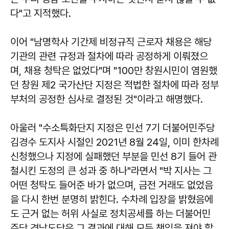
다"고 지적했다.
이어 "남명학사 기간제 비정규직 근로자 채용은 해당
기관의 관련 규정과 절차에 따라 공정하게 이뤄졌으
며, 채용 청탁은 없었다"며 "100만 창원시민이 염원했
던 창원 제2 국가산단 지정은 적법한 절차에 따라 정부
부처의 공정한 심사로 결정된 것"이라고 해명했다.
아울러 "수소특화단지 지정은 민선 7기 더불어민주당
김경수 도지사 시절인 2021년 8월 24일, 이미 한차례
신청했으나 지정에 실패했던 부분을 민선 8기 들어 관
철시킨 도정의 큰 성과 중 하나"라면서 "박 지사는 그
어떤 청탁도 들어준 바가 없으며, 금전 거래도 없었음
을 다시 한번 분명히 밝힌다. 수차례 입장을 밝혔음에
도 근거 없는 허위 사실로 정치공세를 하는 더불어민
주당 경남도당은 그 결과에 대해 모든 책임을 져야 할