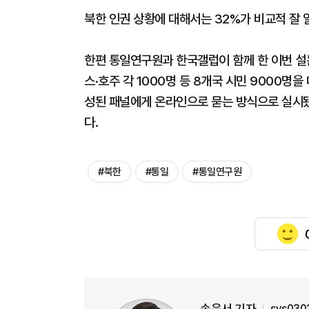
북한 인권 상황에 대해서는 32%가 비교적 잘 
한편 통일연구원과 한국갤럽이 함께 한 이번 설문
스·호주 각 1000명 등 8개국 시민 9000명을
성된 패널에게 온라인으로 묻는 방식으로 실시됐으
다.
#북한
#통일
#통일연구원
송윤서 기자
sys030