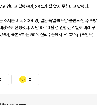
알고 있다고 말했으며, 38%가 잘 알지 못한다고 답했다.
 조사는 미국 2000명, 일본·독일·베트남·폴란드·영국·프랑
 대상으로 진행됐다. 지난 9∼10월 성·연령·권역별로 비례 구
며, 표본오차는 95% 신뢰수준에서 ±1.02%p(포인트)
0
0
3@ajunews.com