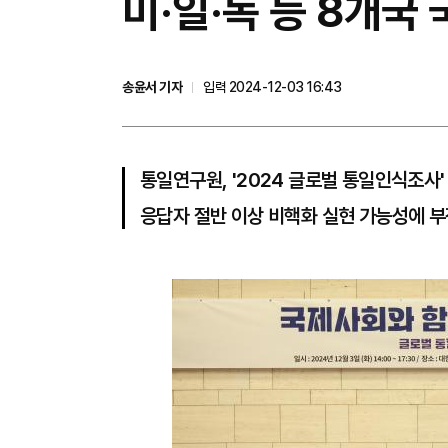
미·일·독 등 8개국 
송윤서 기자
입력 2024-12-03 16:43
통일연구원, '2024 글로벌 통일인식조사'
응답자 절반 이상 비핵화 실현 가능성에 