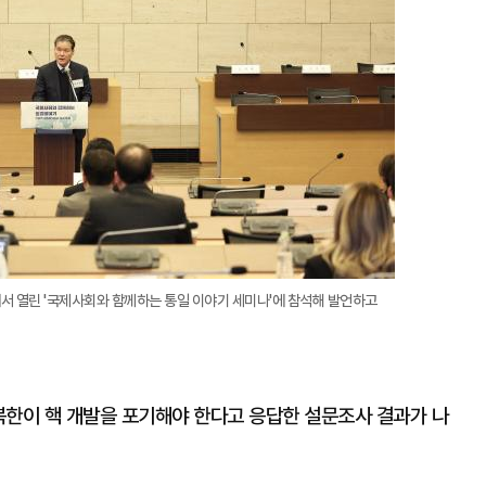
서 열린 '국제사회와 함께하는 통일 이야기 세미나'에 참석해 발언하고
 북한이 핵 개발을 포기해야 한다고 응답한 설문조사 결과가 나