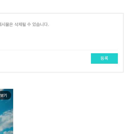
등록
보기