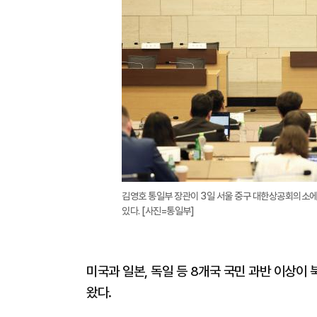
김영호 통일부 장관이 3일 서울 중구 대한상공회의소에
있다. [사진=통일부]
미국과 일본, 독일 등 8개국 국민 과반 이상이
왔다.