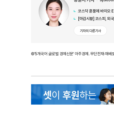
코스닥 훈풍에 바이오 E
[마감시황] 코스피, 외
기자의 다른기사
©'5개국어 글로벌 경제신문' 아주경제. 무단전재·재배