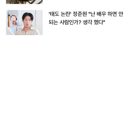
'태도 논란' 정준원 "난 배우 하면 안
되는 사람인가? 생각 했다"