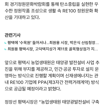
회 경기정원문화박람회를 통해 탄소중립을 실현한 우
수한 정원작품 조성으로 생활 속 RE100 정원문화 확
산을 기대하고 있다.
관련기사
평택에 '수목원' 들어서나...최원용 시장, 박은식 산림청장에게 국유지 활용 건의
최원용 평택시장, 고덕택지상가 제11호 골목형상점가 지정...온누리상품권 사용 기반 확대
앞으로 평택시 농업생태원은 태양광 발전설비 사업 추
진을 위해 부지를 제공하고, 민간‧공공 투자로 설치 운
영하는 방식으로 진행할 계획이며 신재생에너지는 관
내 RE100 기업에 PPA(제3자간 전력거래계약) 방식
으로 공급될 예정이라고 밝혔다.
정장선
평택시장은 “농업생태원 태양광발전설비 구축