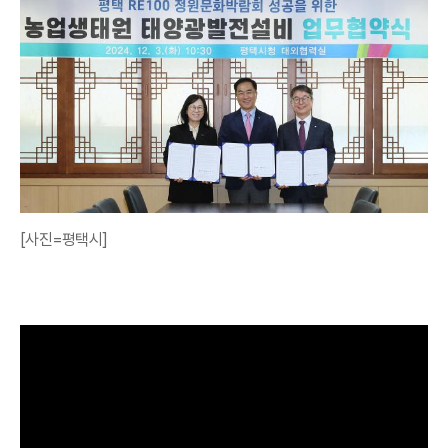
[사진=평택시]