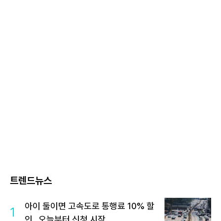
트렌드뉴스
아이 둘이면 고속도로 통행료 10% 할
1
인…오늘부터 신청 시작