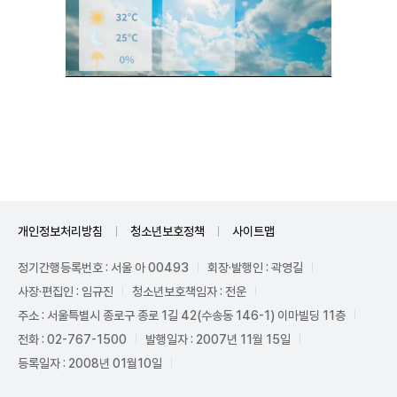
Unmute
개인정보처리방침
청소년보호정책
사이트맵
정기간행등록번호 : 서울 아 00493
회장·발행인 : 곽영길
사장·편집인 : 임규진
청소년보호책임자 : 전운
주소 : 서울특별시 종로구 종로 1길 42(수송동 146-1) 이마빌딩 11층
전화 : 02-767-1500
발행일자 : 2007년 11월 15일
등록일자 : 2008년 01월10일