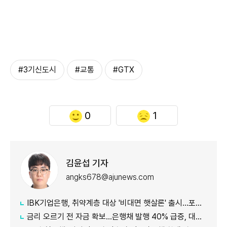
#3기신도시
#교통
#GTX
0
1
김윤섭 기자
angks678@ajunews.com
IBK기업은행, 취약계층 대상 '비대면 햇살론' 출시…포용금융 확대
금리 오르기 전 자금 확보…은행채 발행 40% 급증, 대출금리도 '들썩'