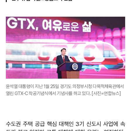
윤석열 대통령이 지난 1월 25일 경기도 의정부시청 다목적체육관에서
열린 GTX-C 착공기념식에서 기념사를 하고 있다. [사진=연합뉴스]
수도권 주택 공급 핵심 대책인 3기 신도시 사업에 속