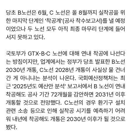
당초 B노선은 6월, C 노선은 올 8월까지 실착공을 위
한 마지막 단계인 '착공계'(공사 착수보고서)를 낼 예정
이었으나 두 노선 모두 아직 최종 마무리 단계에 들어
서지 못하고 있다.
국토부가 GTX-B·C 노선에 대해 연내 착공에 나선다
는 방침이지만, 업계에서는 정부가 당초 발표한 B노선
2030년 개통, C노선 2028년 개통이 사실상 물 건너
간 게 아니냐는 분석이 나온다. 국회예산정책처는 최
근 '2025년도 예산안 분석' 보고서에서 B 노선이 연내
착공해도 공사 기간 72개월을 감안하면 2031년 이후
개통할 것으로 전망했다. C노선의 경우 환기구 설치
관련 소송 등으로 인해 실착공 시기를 예측하기 어려
워 내년에 착공해도 개통은 2030년 이후가 될 것으로
봤다.