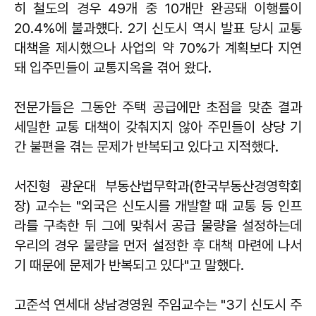
히 철도의 경우 49개 중 10개만 완공돼 이행률이
20.4%에 불과헀다. 2기 신도시 역시 발표 당시 교통
대책을 제시했으나 사업의 약 70%가 계획보다 지연
돼 입주민들이 교통지옥을 겪어 왔다.
전문가들은 그동안 주택 공급에만 초점을 맞춘 결과
세밀한 교통 대책이 갖춰지지 않아 주민들이 상당 기
간 불편을 겪는 문제가 반복되고 있다고 지적했다.
서진형 광운대 부동산법무학과(한국부동산경영학회
장) 교수는 "외국은 신도시를 개발할 때 교통 등 인프
라를 구축한 뒤 그에 맞춰서 공급 물량을 설정하는데
우리의 경우 물량을 먼저 설정한 후 대책 마련에 나서
기 때문에 문제가 반복되고 있다"고 말했다.
고준석 연세대 상남경영원 주임교수는 "3기 신도시 주