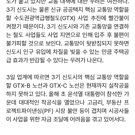
도가 붙고 있지만 교통 대책에 대한 우려는 여전하다.
3기 신도시는 물론 신규 공공택지 핵심 교통망 역할을
할 수도권광역급행철도(GTX) 사업 추진에 빨간불이
켜졌기 때문이다. 3기 신도시와 기존 교통망을 연결하
는 철도 사업들도 사업 지연으로 인해 입주 후 불편이
불가피할 것으로 보인다. 교통망이 뒷받침되지 못하면
신도시 인구 유입에 차질을 빚을 수 있는 만큼 주택공
급 효과가 반감될 수 있다는 우려가 나온다.
3일 업계에 따르면 3기 신도시의 핵심 교통망 역할을
할 GTX-B 노선과 GTX-C 노선은 현재까지 실착공을
하지 못하고 있다. 올해 초 윤석열 대통령이 참석한 가
운데 대대적인 착공식을 열었으나 고금리, 부동산 프
로젝트파이낸싱(PF) 시장 불안 등이 겹치며 시공사들
이 사업을 위한 자금 조달에 어려움을 겪고 있어서다.