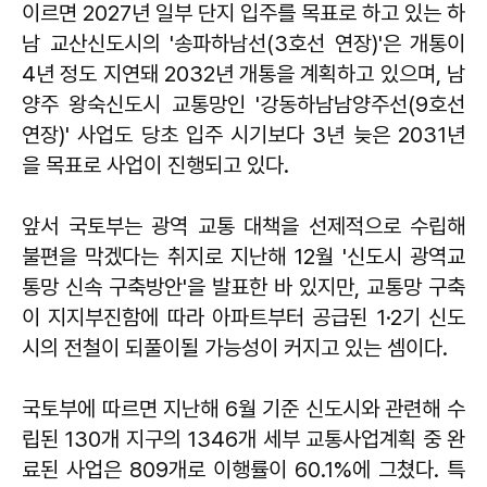
이르면 2027년 일부 단지 입주를 목표로 하고 있는 하
남 교산신도시의 '송파하남선(3호선 연장)'은 개통이
4년 정도 지연돼 2032년 개통을 계획하고 있으며, 남
양주 왕숙신도시 교통망인 '강동하남남양주선(9호선
연장)' 사업도 당초 입주 시기보다 3년 늦은 2031년
을 목표로 사업이 진행되고 있다.
앞서 국토부는 광역 교통 대책을 선제적으로 수립해
불편을 막겠다는 취지로 지난해 12월 '신도시 광역교
통망 신속 구축방안'을 발표한 바 있지만, 교통망 구축
이 지지부진함에 따라 아파트부터 공급된 1·2기 신도
시의 전철이 되풀이될 가능성이 커지고 있는 셈이다.
국토부에 따르면 지난해 6월 기준 신도시와 관련해 수
립된 130개 지구의 1346개 세부 교통사업계획 중 완
료된 사업은 809개로 이행률이 60.1%에 그쳤다. 특