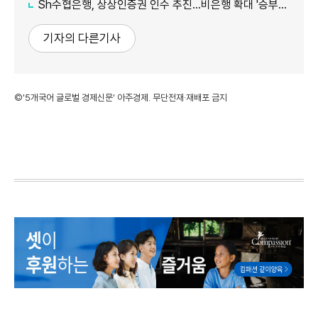
Sh수협은행, 상상인증권 인수 추진…비은행 확대 '승부수'
기자의 다른기사
©'5개국어 글로벌 경제신문' 아주경제. 무단전재·재배포 금지