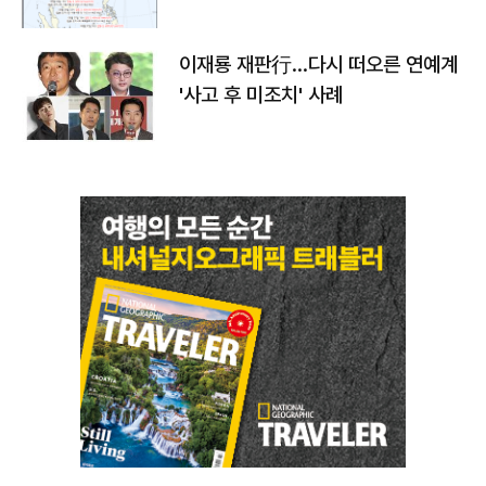
이재룡 재판行…다시 떠오른 연예계
'사고 후 미조치' 사례