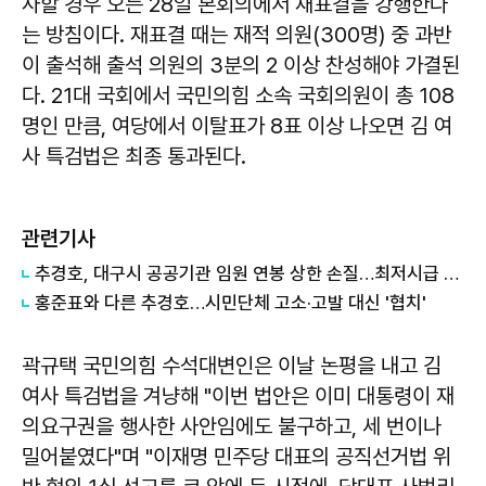
사할 경우 오는 28일 본회의에서 재표결을 강행한다
는 방침이다. 재표결 때는 재적 의원(300명) 중 과반
이 출석해 출석 의원의 3분의 2 이상 찬성해야 가결된
다. 21대 국회에서 국민의힘 소속 국회의원이 총 108
명인 만큼, 여당에서 이탈표가 8표 이상 나오면 김 여
사 특검법은 최종 통과된다.
관련기사
추경호, 대구시 공공기관 임원 연봉 상한 손질…최저시급 발언 재조명
홍준표와 다른 추경호…시민단체 고소·고발 대신 '협치'
곽규택
국민의힘 수석대변인은 이날 논평을 내고 김
여사 특검법을 겨냥해 "이번 법안은 이미 대통령이 재
의요구권을 행사한 사안임에도 불구하고, 세 번이나
밀어붙였다"며 "이재명 민주당 대표의 공직선거법 위