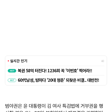
범야권은 윤 대통령이 김 여사 특검법에 거부권을 행