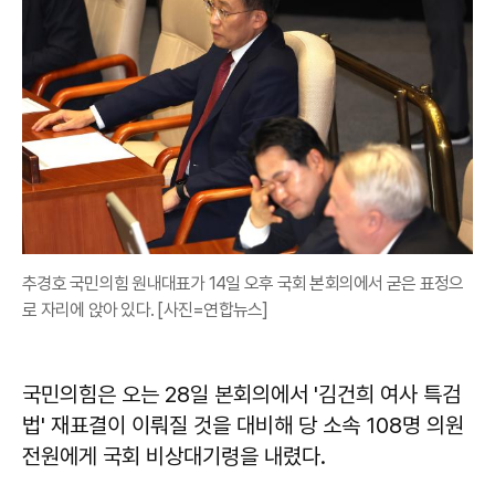
추경호 국민의힘 원내대표가 14일 오후 국회 본회의에서 굳은 표정으
로 자리에 앉아 있다. [사진=연합뉴스]
국민의힘은 오는 28일 본회의에서 '김건희 여사 특검
법' 재표결이 이뤄질 것을 대비해 당 소속 108명 의원
전원에게 국회 비상대기령을 내렸다.