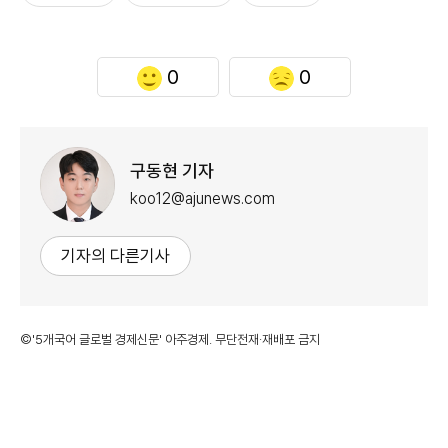
0
0
구동현 기자
koo12@ajunews.com
기자의 다른기사
©'5개국어 글로벌 경제신문' 아주경제. 무단전재·재배포 금지