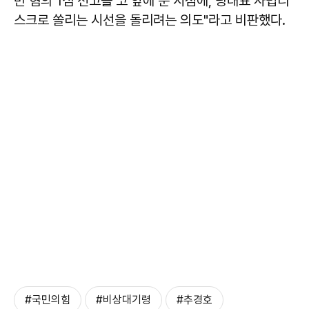
반 혐의 1심 선고를 코 앞에 둔 시점에, 당대표 사법리
스크로 쏠리는 시선을 돌리려는 의도"라고 비판했다.
#국민의힘
#비상대기령
#추경호