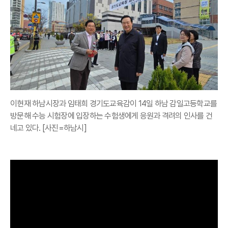
이현재 하남시장과 임태희 경기도교육감이 14일 하남 감일고등학교를
방문해 수능 시험장에 입장하는 수험생에게 응원과 격려의 인사를 건
네고 있다. [사진=하남시]