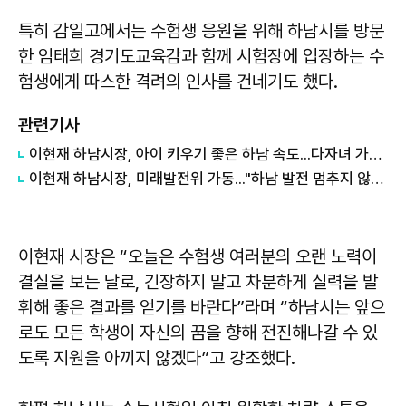
특히 감일고에서는 수험생 응원을 위해 하남시를 방문
한 임태희 경기도교육감과 함께 시험장에 입장하는 수
험생에게 따스한 격려의 인사를 건네기도 했다.
관련기사
이현재 하남시장, 아이 키우기 좋은 하남 속도...다자녀 가구 수도요금 감면 확대
이현재 하남시장, 미래발전위 가동..."하남 발전 멈추지 않겠다"
이현재
시장은 “오늘은 수험생 여러분의 오랜 노력이
결실을 보는 날로, 긴장하지 말고 차분하게 실력을 발
휘해 좋은 결과를 얻기를 바란다”라며 “하남시는 앞으
로도 모든 학생이 자신의 꿈을 향해 전진해나갈 수 있
도록 지원을 아끼지 않겠다”고 강조했다.