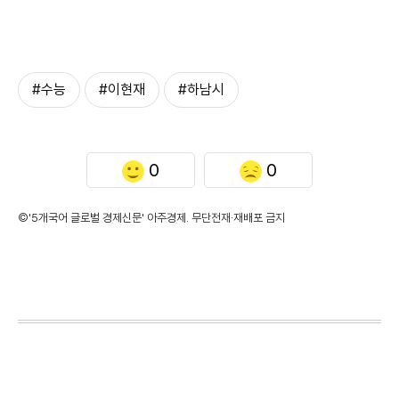
#수능
#이현재
#하남시
0
0
©'5개국어 글로벌 경제신문' 아주경제. 무단전재·재배포 금지