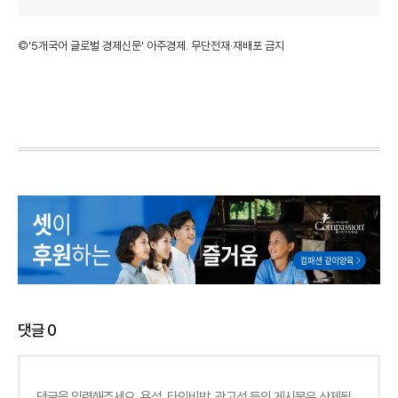
©'5개국어 글로벌 경제신문' 아주경제. 무단전재·재배포 금지
댓글
0