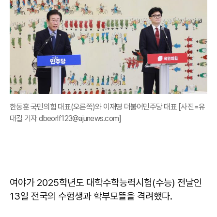
한동훈 국민의힘 대표(오른쪽)와 이재명 더불어민주당 대표 [사진=유
대길 기자 dbeorlf123@ajunews.com]
여야가 2025학년도 대학수학능력시험(수능) 전날인
13일 전국의 수험생과 학부모뜰을 격려했다.