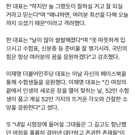
한 대표는 "하지만 늘 그랬듯이 잘하실 거고 잘 되실
거라고 믿는다"며 "왜냐하면, 여러분 최선을 다해 오늘
까지 오셨기 때문"이라고 격려했다.
한 대표는 "날이 많이 쌀쌀해졌다"며 "옷 따뜻하게 입
으시고 수험표, 신분증 등 준비물 잘 챙기시라. 국민의
힘은 항상 여러분의 꿈을 응원하겠다"고 강조했다.
이재명 더불어민주당 대표는 이날 자신의 페이스북을
통해 수험생들을 응원했다.
이재명
대표는 "긴 여정의
끝에서 인생의 새로운 장을 열어 젖히는 날, 52만 수험
생이 품고 계실 52만 가지의 뜨거운 각오와 간절한 소
망을 응원한다"고 썼다.
또 "내일 시험장에 들어설 그대들은 그 길고도 험난했
던 여정을 훌륭히 걸어낸 대단하고 존귀한 존재들"이