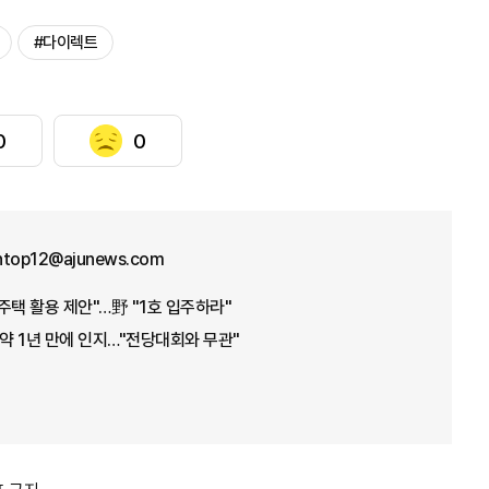
#다이렉트
0
0
ntop12@ajunews.com
주택 활용 제안"…野 "1호 입주하라"
 약 1년 만에 인지…"전당대회와 무관"