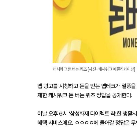
캐시워크 돈 버는 퀴즈 [사진=캐시워크 애플리케이션]
앱 광고를 시청하고 돈을 얻는 앱테크가 열풍을 타
제한 캐시워크 돈 버는 퀴즈 정답을 공개한다.
이날 오후 6시 '삼성화재 다이렉트 착!한 생활
혜택 서비스에요. ㅇㅇㅇㅇ에 들어갈 정답은 무