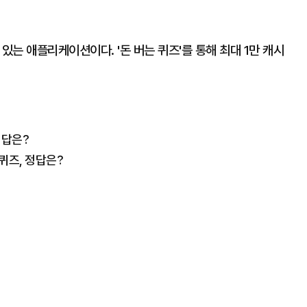
있는 애플리케이션이다. '돈 버는 퀴즈'를 통해 최대 1만 캐시
정답은?
퀴즈, 정답은?