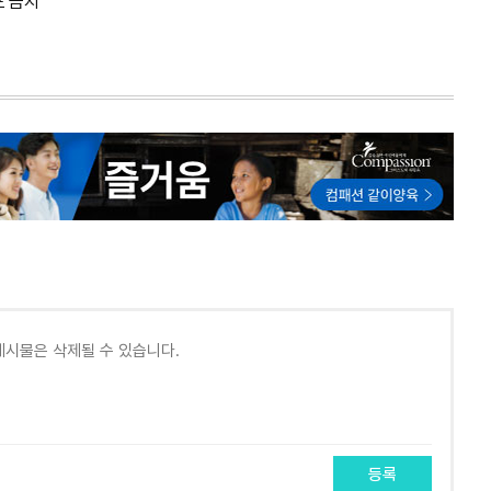
포 금지
등록