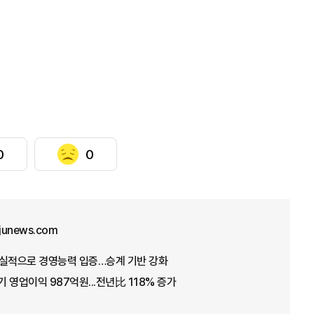
0
0
junews.com
 호실적으로 경영능력 입증…승계 기반 강화
 영업이익 987억원...전년比 118% 증가