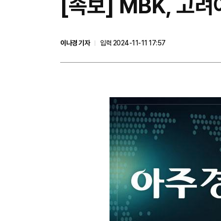
[속보] MBK, 고려
이나경 기자
입력 2024-11-11 17:57