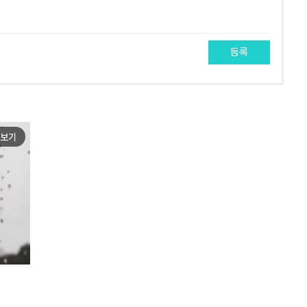
등록
보기