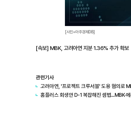
[사진=아주경제DB]
[속보] MBK, 고려아연 지분 1.36% 추가 확보
관련기사
고려아연, '프로젝트 크루서블' 도용 혐의로 M
홈플러스 회생안 D-1 복잡해진 셈법…MBK·