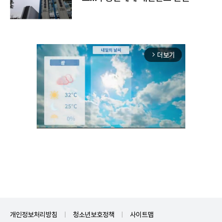
더보기
arrow_forward_ios
Unmute
개인정보처리방침
청소년보호정책
사이트맵