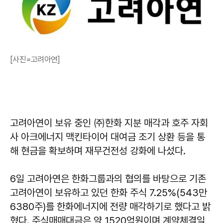
[사진=고려아연]
고려아연이 보유 중인 ㈜한화 지분 매각과 호주 자회
사 아크에너지 맥킨타이어 대여금 조기 상환 등을 통
해 현금을 확보하며 재무건전성 강화에 나섰다.
6일 고려아연은 한화그룹과의 협의를 바탕으로 기존
고려아연이 보유하고 있던 한화 주식 7.25%(543만
6380주)를 한화에너지에 전량 매각하기로 했다고 밝
혔다. 주식매매대금은 약 1520억원이며 계약체결일