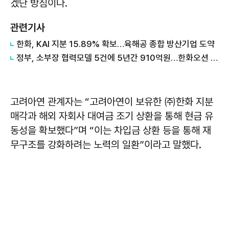
겠단 방침이다.
관련기사
한화, KAI 지분 15.89% 확보…육해공 종합 방산기업 도약
정부, 소부장 협력모델 5건에 5년간 910억원…한화오션 등 5개사 '슈퍼 을' 선정
고려아연 관계자는 “고려아연이 보유한 ㈜한화 지분
매각과 해외 자회사 대여금 조기 상환을 통해 현금 유
동성을 확보했다”며 “이는 차입금 상환 등을 통해 재
무구조를 강화하려는 노력의 일환”이라고 말했다.