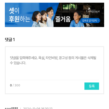
댓글
1
0
/ 300
등록
soo****
2024-11-06 16:30:12