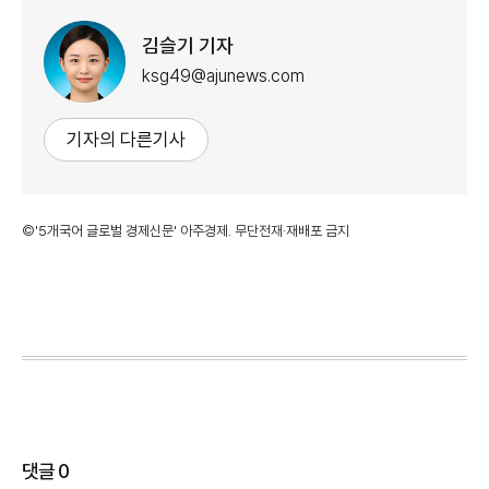
김슬기 기자
ksg49@ajunews.com
기자의 다른기사
©'5개국어 글로벌 경제신문' 아주경제. 무단전재·재배포 금지
댓글
0