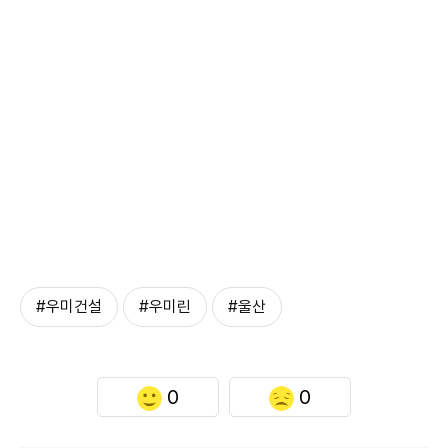
#우미건설
#우미린
#울산
0
0