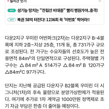
다운2지구 우미린 어반파크(2차)는 다운2지구 B-4블
록에 지하 2층~지상 25층, 11개 동, 총 731가구 규모
로 조성된다. 전 가구는 수요자들의 선호도가 높은 전
용면적 84㎡의 단일면적으로 구성된다. 주택형별 가
구수는 △84㎡A 514가구 △84㎡B 120가구
△84㎡C 97가구다.
단지는 지난해 공급된 다운지구 B2블록 우미린 더 시
그니처(1차)의 후속 물량으로 분양가상한제가 적용된
다. 여기에 추가로 1차 계약금 1000만원 정액제로 초
기 자금 부담은 한층 더 줄어들 예정이다.