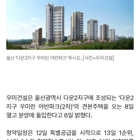
울산 '다운2지구 우미린 어반파크' 투시도. [사진=우미건설]
우미건설은 울산광역시 다운2지구에 조성되는 '다운2
지구 우미린 어반파크(2차)'의 견본주택을 오는 8일
열고 분양에 돌입한다고 6일 밝혔다.
청약일정은 12일 특별공급을 시작으로 13일 1순위,