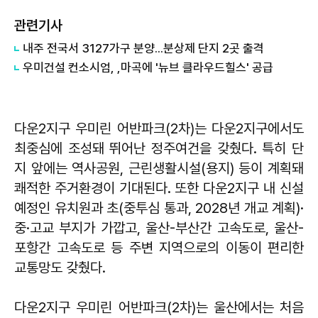
관련기사
내주 전국서 3127가구 분양...분상제 단지 2곳 출격
우미건설 컨소시엄, ,마곡에 '뉴브 클라우드힐스' 공급
다운2지구 우미린 어반파크(2차)는 다운2지구에서도
최중심에 조성돼 뛰어난 정주여건을 갖췄다. 특히 단
지 앞에는 역사공원, 근린생활시설(용지) 등이 계획돼
쾌적한 주거환경이 기대된다. 또한 다운2지구 내 신설
예정인 유치원과 초(중투심 통과, 2028년 개교 계획)·
중·고교 부지가 가깝고, 울산-부산간 고속도로, 울산-
포항간 고속도로 등 주변 지역으로의 이동이 편리한
교통망도 갖췄다.
다운2지구 우미린 어반파크(2차)는 울산에서는 처음