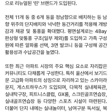
으로 리뉴얼된 '린' 브랜드가 도입된다.
전체 11개 동 중 6개 동을 정남향으로 배치하는 등 남
향 위주의 단지배치와 넉넉한 동간거리를 적용해 개방
감과 채광 및 통풍을 확대했다. 평면설계로는 4Bay
판상형 맞통풍 구조(일부 제외)를 도입하고 가족 구성
원에 따른 알파룸 선택, 3면 발코니 등을 구성해 공간
활용성과 수납공간을 높였다.
또한 최근 아파트 시장의 주요 핵심 요소로 자리잡은
커뮤니티도 다채롭게 구성한다. 특히 울산에서 보기드
문 고급화 아파트의 상징으로 자리하고 있는 스카이라
운지, 게스트하우스가 도입되며, 다목적 실내체육관,
실내탁구장, 피트니스클럽, GX룸, 스크린골프연습장,
실내골프연습장 등 다양한 스포츠 시설이 마련된다.
더불어 단지 내에는 실내놀이터, 남여구분 독서실, 북