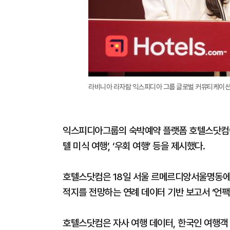
라비니아 라자람 익스피디아 그룹 글로벌 커뮤티케이션 
익스피디아그룹의 숙박예약 플랫폼 호텔스닷컴이 내
텔 미식 여행’, ‘우회 여행’ 등을 제시했다.
호텔스닷컴은 18일 서울 르메르디앙서울명동에서
적지를 전망하는 연례 데이터 기반 보고서 ‘언팩25
호텔스닷컴은 자사 여행 데이터, 한국인 여행객 