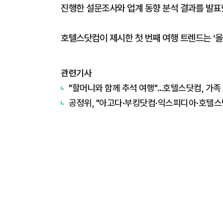
진행한 설문조사와 업계 동향 분석 결과를 발표
호텔스닷컴이 제시한 첫 번째 여행 트렌드는 ‘
관련기사
"할머니와 함께 추석 여행"…호텔스닷컴, 가족
​공정위, "아고다·부킹닷컴·익스피디아·호텔