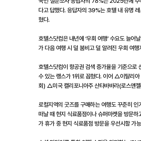
국인 설문조사 응답자의 78%는 2025년에 
다고 답했다. 응답자의 39%는 호텔 내 유명 
혔다.
호텔스닷컴은 내년에 ‘우회 여행’ 수요도 늘어날 
가 다음 여행 시 덜 붐비고 덜 알려진 우회 여
호텔스닷컴이 항공권 검색 증가율을 기준으로 선
수 있는 랭스가 1위로 꼽혔다. 이어 △이탈리
회) △미국 캘리포니아주 산타바바라(로스앤젤
로컬지역의 굿즈를 구매하는 여행도 꾸준히 인기
떠날 때 현지 식료품점이나 슈퍼마켓을 방문하고
가 휴가 중 현지 식료품점 방문을 우선시할 가능