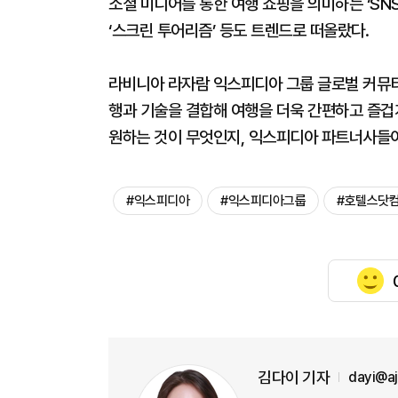
소셜 미디어를 통한 여행 쇼핑을 의미하는 ‘SN
‘스크린 투어리즘’ 등도 트렌드로 떠올랐다.
라비니아 라자람 익스피디아 그룹 글로벌 커뮤티
행과 기술을 결합해 여행을 더욱 간편하고 즐겁
원하는 것이 무엇인지, 익스피디아 파트너사들이
#익스피디아
#익스피디아그룹
#호텔스닷
김다이 기자
dayi@a