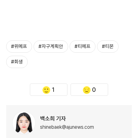
#위메프
#자구계획안
#티메프
#티몬
#회생
1
0
백소희 기자
shinebaek@ajunews.com