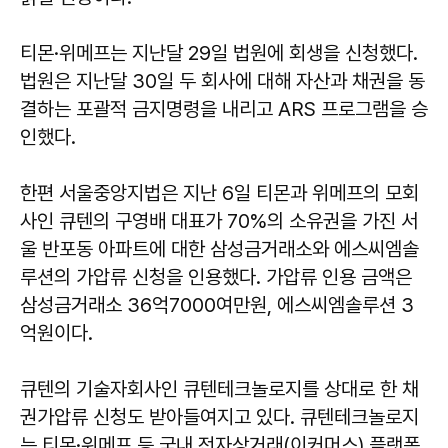
티몬·위메프는 지난달 29일 법원에 회생을 신청했다.
법원은 지난달 30일 두 회사에 대해 자산과 채권을 동
결하는 포괄적 금지명령을 내리고 ARS 프로그램을 승
인했다.
한편 서울중앙지법은 지난 6일 티몬과 위메프의 모회
사인 큐텐의 구영배 대표가 70%의 소유권을 가진 서
울 반포동 아파트에 대한 삼성금거래소와 에스씨엠솔
루션의 가압류 신청을 인용했다. 가압류 인용 금액은
삼성금거래소 36억7000여만원, 에스씨엠솔루션 3
억원이다.
큐텐의 기술자회사인 큐텐테크놀로지를 상대로 한 채
권가압류 신청도 받아들여지고 있다. 큐텐테크놀로지
는 티몬·위메프 등 국내 전자상거래(이커머스) 플랫폼