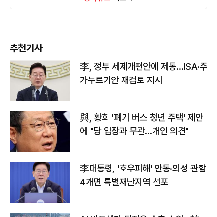
추천기사
李, 정부 세제개편안에 제동…ISA·주
가누르기안 재검토 지시
與, 황희 '폐기 버스 청년 주택' 제안
에 "당 입장과 무관…개인 의견"
李대통령, '호우피해' 안동·의성 관할
4개면 특별재난지역 선포