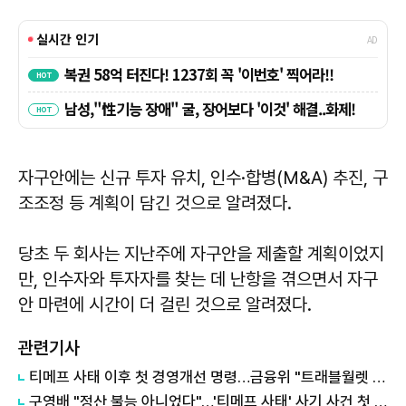
자구안에는 신규 투자 유치, 인수·합병(M&A) 추진, 구
조조정 등 계획이 담긴 것으로 알려졌다.
당초 두 회사는 지난주에 자구안을 제출할 계획이었지
만, 인수자와 투자자를 찾는 데 난항을 겪으면서 자구
안 마련에 시간이 더 걸린 것으로 알려졌다.
관련기사
티메프 사태 이후 첫 경영개선 명령…금융위 "트래블월렛 등 10곳 자본확충 해야"
구영배 "정산 불능 아니었다"…'티메프 사태' 사기 사건 첫 공판서 혐의 부인