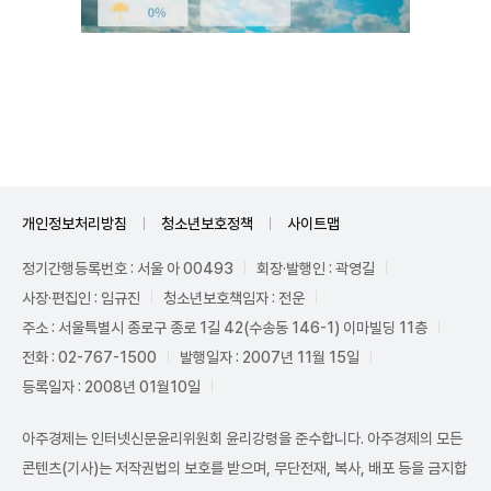
Unmute
개인정보처리방침
청소년보호정책
사이트맵
정기간행등록번호 : 서울 아 00493
회장·발행인 : 곽영길
사장·편집인 : 임규진
청소년보호책임자 : 전운
주소 : 서울특별시 종로구 종로 1길 42(수송동 146-1) 이마빌딩 11층
전화 : 02-767-1500
발행일자 : 2007년 11월 15일
등록일자 : 2008년 01월10일
아주경제는 인터넷신문윤리위원회 윤리강령을 준수합니다. 아주경제의 모든
콘텐츠(기사)는 저작권법의 보호를 받으며, 무단전재, 복사, 배포 등을 금지합