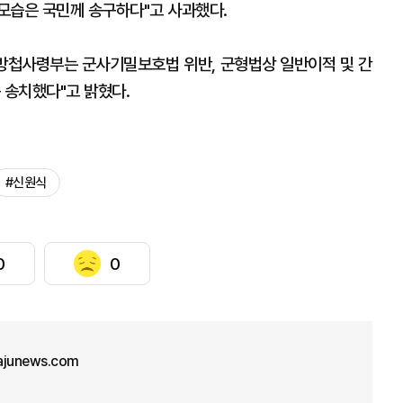
 모습은 국민께 송구하다"고 사과했다.
"방첩사령부는 군사기밀보호법 위반, 군형법상 일반이적 및 간
 송치했다"고 밝혔다.
#신원식
0
0
ajunews.com