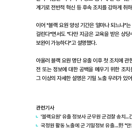
계기로 전반적 혁신 등 후속 조치를 강하게 취하
이어 "블랙 요원 양성 기간은 얼마나 되느냐"
걸린다"면서도 "다만 지금은 교육을 받은 상당
보완이 가능하다"고 설명했다.
아울러 블랙 요원 명단 유출 이후 첫 조치에 관
전 또는 정보에 대한 공백을 메우기 위한 조치
그 이상의 자세한 설명은 기밀 노출 우려가 있어
관련기사
'블랙요원' 유출 정보사 군무원 군검찰 송치…
국정원 활동 노출에 군 기밀정보 유출...野 "