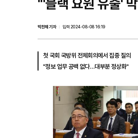
"'블랙 요원 유출'
박찬제 기자
입력 2024-08-08 16:19
첫 국회 국방위 전체회의에서 집중 질의
"정보 업무 공백 없다…대부분 정상화"