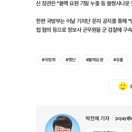
신 장관은 "블랙 요원 기밀 누출 등 볼썽사나운
한편 국방부는 이날 기자단 문자 공지를 통해 
첩 혐의 등으로 정보사 군무원을 군 검찰에 구속
#국방위
#명단
#블랙요원
#유출
박찬제 기자
pcjay@