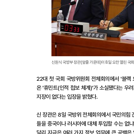
신원식 국방부 장관(앞줄 가운데)이 8일 오전 열린 국
22대 첫 국회 국방위원회 전체회의에서 '블랙
온 '휴민트(인적 첩보 체계)'가 소실됐다는 우
지장이 없다는 입장을 밝혔다.
신 장관은 8일 국방위 전체회의에서 국민의힘 
들을 중국이나 러시아에 대체 투입할 수는 없냐
달리 지금은 여러 가지 정보 업무에 큰 공백은 