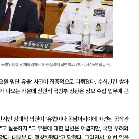
회 국방위원회 전체회의에서 의원질의에 답변하고 있다. [사진=연합뉴스]
 요원 명단 유출' 사건이 집중적으로 다뤄졌다. 수십년간 쌓아
려가 나오는 가운데 신원식 국방부 장관은 정보 수집 업무에 큰
간사인 강대식 의원이 "유럽이나 동남아시아에 파견된 공작관
"고 질문하자 "그 부분에 대한 답변은 어렵지만, 국민 우려와
없다. 대부분 다 정상화됐다"고 답했다. 그러면서 "이번 일을