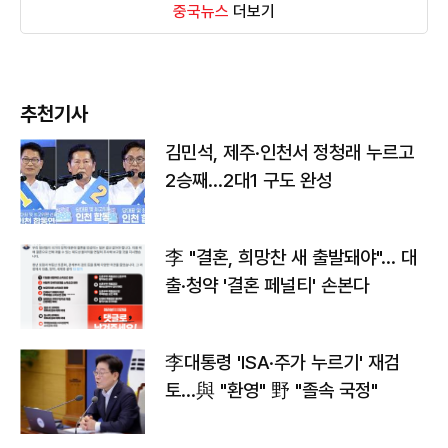
중국뉴스
더보기
추천기사
김민석, 제주·인천서 정청래 누르고
2승째…2대1 구도 완성
李 "결혼, 희망찬 새 출발돼야"… 대
출·청약 '결혼 페널티' 손본다
李대통령 'ISA·주가 누르기' 재검
토…與 "환영" 野 "졸속 국정"