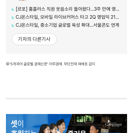
[르포] 홈플러스 직원 웃음소리 돌아왔다…3주 만에 영업 재개 채비
CJ온스타일, 모바일 라이브커머스 타고 2Q 영업익 21%↑
CJ온스타일, 중소기업 글로벌 육성 확대…서울콘도 연계
기자의 다른기사
©'5개국어 글로벌 경제신문' 아주경제. 무단전재·재배포 금지