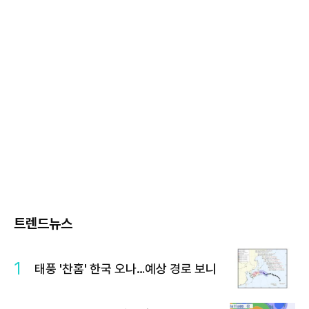
트렌드뉴스
1
태풍 '찬홈' 한국 오나…예상 경로 보니