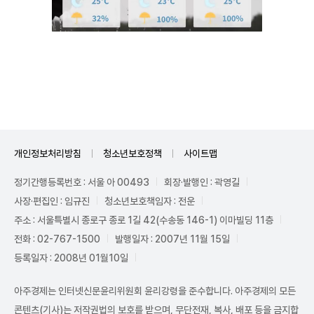
Mute
개인정보처리방침
청소년보호정책
사이트맵
정기간행등록번호 : 서울 아 00493
회장·발행인 : 곽영길
사장·편집인 : 임규진
청소년보호책임자 : 전운
주소 : 서울특별시 종로구 종로 1길 42(수송동 146-1) 이마빌딩 11층
전화 : 02-767-1500
발행일자 : 2007년 11월 15일
등록일자 : 2008년 01월10일
아주경제는 인터넷신문윤리위원회 윤리강령을 준수합니다. 아주경제의 모든
콘텐츠(기사)는 저작권법의 보호를 받으며, 무단전재, 복사, 배포 등을 금지합