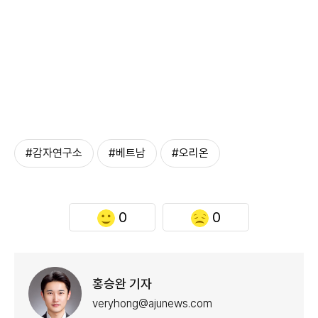
#감자연구소
#베트남
#오리온
0
0
홍승완 기자
veryhong@ajunews.com