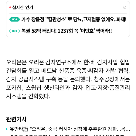
오리온은 오리온 감자연구소에서 한∙베 감자사업 협업
간담회를 열고 베트남 신품종 육종·씨감자 개발 협력,
감자 공급시스템 구축 등을 논의했다. 청주공장에서는
포카칩, 스윙칩 생산라인과 감자 입고·저장·품질관리
시스템을 견학했다.
관련기사
유안타證 "오리온, 중국·러시아 성장에 주주환원 강화…목표주가 11.0%↑"