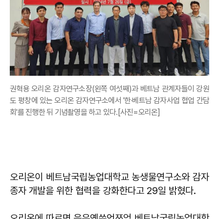
권혁용 오리온 감자연구소장(왼쪽 여섯째)과 베트남 관계자들이 강원
도 평창에 있는 오리온 감자연구소에서 '한∙베트남 감자사업 협업 간담
회'를 진행한 뒤 기념촬영을 하고 있다.[사진=오리온]
오리온이 베트남국립농업대학교 농생물연구소와 감자
종자 개발을 위한 협력을 강화한다고 29일 밝혔다.
오리온에 따르면 응우옌쑤언쯔엉 베트남국립농업대학