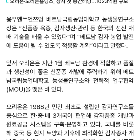
오리온·오리온홀딩스, 창사 첫 중간배당…1023억원 규모
응우옌쑤언쯔엉 베트남국립농업대학교 농생물연구소
장은 “신품종 육종, 감자생산∙관리 등 한국의 선진 재
배 기술을 배울 수 있었다”며 “베트남 감자 농업 발전
에 도움이 될 수 있도록 적용할 계획”이라고 말했다.
앞서 오리온은 지난 1월 베트남 환경에 적합하고 품질
과 생산성이 좋은 신품종 개발에 주력하기 위해 베트
남국립농업대학교 농생물연구소와 전략적 업무협약
(MOU)을 맺은 바 있다.
오리온은 1988년 민간 최초로 설립한 감자연구소를
중심으로 한∙중∙베 3개국이 협업해 감자품종 개발과
원료공급 시스템을 구축∙운영하고 있다. 국내를 비롯
해 중국 등 현지 토양과 기후에 최적화한 감자종자 개