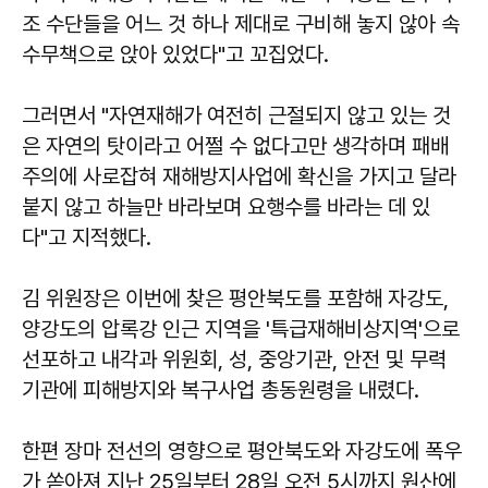
조 수단들을 어느 것 하나 제대로 구비해 놓지 않아 속
수무책으로 앉아 있었다"고 꼬집었다.
그러면서 "자연재해가 여전히 근절되지 않고 있는 것
은 자연의 탓이라고 어쩔 수 없다고만 생각하며 패배
주의에 사로잡혀 재해방지사업에 확신을 가지고 달라
붙지 않고 하늘만 바라보며 요행수를 바라는 데 있
다"고 지적했다.
김 위원장은 이번에 찾은 평안북도를 포함해 자강도,
양강도의 압록강 인근 지역을 '특급재해비상지역'으로
선포하고 내각과 위원회, 성, 중앙기관, 안전 및 무력
기관에 피해방지와 복구사업 총동원령을 내렸다.
한편 장마 전선의 영향으로 평안북도와 자강도에 폭우
가 쏟아져 지난 25일부터 28일 오전 5시까지 원산에