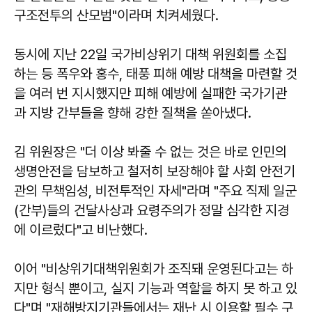
구조전투의 산모범"이라며 치켜세웠다.
동시에 지난 22일 국가비상위기 대책 위원회를 소집
하는 등 폭우와 홍수, 태풍 피해 예방 대책을 마련할 것
을 여러 번 지시했지만 피해 예방에 실패한 국가기관
과 지방 간부들을 향해 강한 질책을 쏟아냈다.
김 위원장은 "더 이상 봐줄 수 없는 것은 바로 인민의
생명안전을 담보하고 철저히 보장해야 할 사회 안전기
관의 무책임성, 비전투적인 자세"라며 "주요 직제 일군
(간부)들의 건달사상과 요령주의가 정말 심각한 지경
에 이르렀다"고 비난했다.
이어 "비상위기대책위원회가 조직돼 운영된다고는 하
지만 형식 뿐이고, 실지 기능과 역할을 하지 못 하고 있
다"며 "재해방지기관들에서는 재난 시 이용할 필수 구