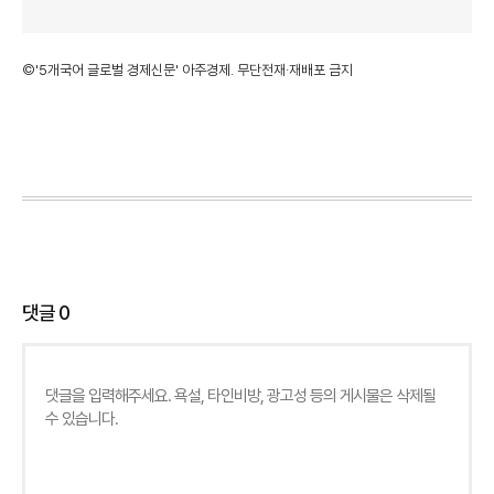
©'5개국어 글로벌 경제신문' 아주경제. 무단전재·재배포 금지
댓글
0