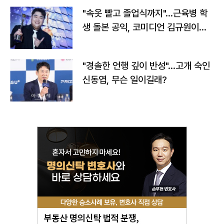
"속옷 빨고 졸업식까지"…근육병 학
생 돌본 공익, 코미디언 김규원이었
다
"경솔한 언행 깊이 반성"…고개 숙인
신동엽, 무슨 일이길래?