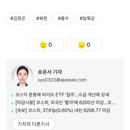
#김정은
#북한
#홍수
#압록강
0
0
송윤서 기자
sys0303@ajunews.com
코스닥 훈풍에 바이오 ETF '질주'…수급 개선에 강세
[마감시황] 코스피, 외국인 '팔자'에 6200선 마감…코스닥도 하락
[속보] 코스피, 37.61p(0.60%) 내린 6258.77 마감
기자의 다른기사