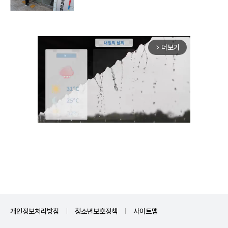
더보기
arrow_forward_ios
Mute
개인정보처리방침
청소년보호정책
사이트맵