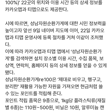
100%)’ 22곳의 위치와 이용 시간 등의 상세 정보를
카카오맵과 티맵으로도 제공한다.
시에 따르면, 성남자원순환가게에 대한 시민 정보력을
높이고자 앞선 9일 네이버 지도에 이어, 22일 카카오
맵과 티맵 운영사에 등록 절차를 거쳐 이같이 조처했
다.
이에 따라 카카오맵과 티맵 앱에서 ‘성남자원순환가
게’를 검색하면 설치 장소별 이용 시간, 수집 품목, 보
상액, 연락처, 홈페이지 등의 상세 정보를 얻을 수 있게
됐다.
성남자원순환가게re100은 ‘제대로 비우고, 헹구고,
분리한’ 재활용 가능한 자원을 가져오면 현금처럼 쓸
수 있는 포인트를 적립해 준다.
포인트 적립 품목은 9종으로, 1㎏당 플라스틱류(재질
별 6종)는 110원~500원, 비닐은 10원, 알루미늄 캔