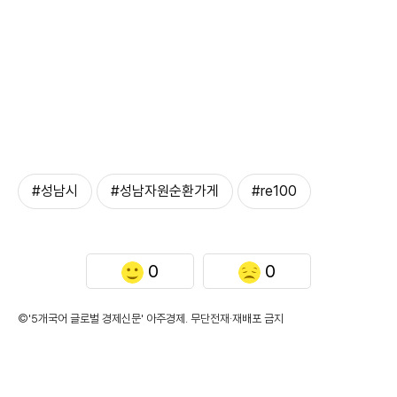
#성남시
#성남자원순환가게
#re100
0
0
©'5개국어 글로벌 경제신문' 아주경제. 무단전재·재배포 금지