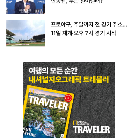
신동엽, 무슨 일이길래?
프로야구, 주말까지 전 경기 취소…
11일 재개·오후 7시 경기 시작