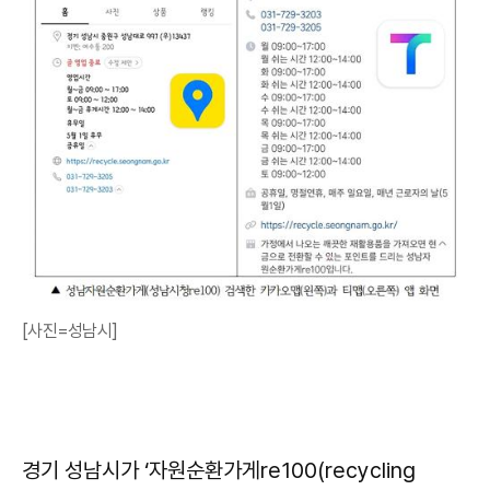
[사진=성남시]
경기 성남시가 ‘자원순환가게re100(recycling