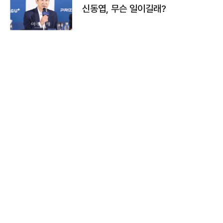
신동엽, 무슨 일이길래?