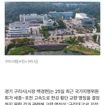
구리시청[사진=구리시]
경기 구리시(시장 백경현)는 25일 최근 국가지명위원
회가 세종~포천 고속도로 한강 횡단 교량 명칭을 결정
하지 못한 것과 관련해 교량 명칭이 '구리대교'로 지정