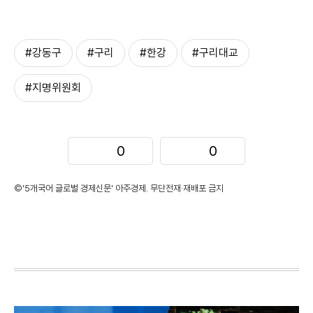
#강동구
#구리
#한강
#구리대교
#지명위원회
0
0
©'5개국어 글로벌 경제신문' 아주경제. 무단전재·재배포 금지