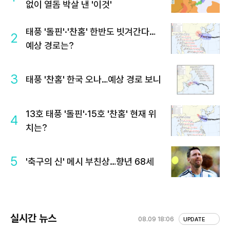
없이 열돔 박살 낸 '이것'
태풍 '돌핀'·'찬홈' 한반도 빗겨간다…
2
예상 경로는?
3
태풍 '찬홈' 한국 오나…예상 경로 보니
13호 태풍 '돌핀'·15호 '찬홈' 현재 위
4
치는?
5
'축구의 신' 메시 부친상…향년 68세
실시간 뉴스
08.09 18:06
UPDATE