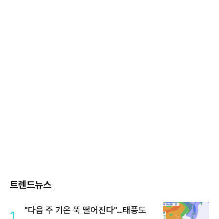
트렌드뉴스
"다음 주 기온 뚝 떨어진다"…태풍도
1