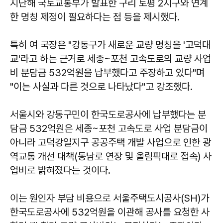
지난해 국토교통부가 발표한 구리 토평 2지구와 연계
한 명칭 제정이 필요하다는 점 등을 제시했다.
특히 여 국장은 "강동구가 새로운 교량 명칭을 '고덕대
교'라고 하는 근거로 세종~포천 고속도로의 교량 사업
비 분담금 532억원을 납부했다고 주장하고 있다"며
"이는 사실과 다른 것으로 나타났다"고 강조했다.
서울시와 강동구민이 한국도로공사에 납부했다는 분
담금 532억원은 세종~포천 고속도로 사업 분담금이
아니라 고덕강일지구 공공주택 개발 사업으로 인한 광
역교통 개선 대책(동남로 연장 및 올림픽대로 접속) 사
업비로 밝혀졌다는 것이다.
이는 원인자 부담 비용으로 서울주택도시공사(SH)가
한국도로공사에 532억원을 이관해 공사를 요청한 사