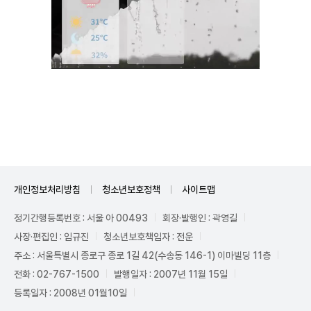
Unmute
개인정보처리방침
청소년보호정책
사이트맵
정기간행등록번호 : 서울 아 00493
회장·발행인 : 곽영길
사장·편집인 : 임규진
청소년보호책임자 : 전운
주소 : 서울특별시 종로구 종로 1길 42(수송동 146-1) 이마빌딩 11층
전화 : 02-767-1500
발행일자 : 2007년 11월 15일
등록일자 : 2008년 01월10일