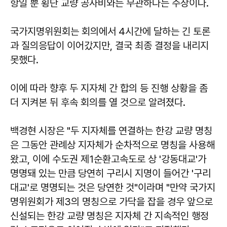
항일 뿐 횡단 교량 공사비와는 무관하다는 주장이다.
국가지명위원회는 회의에서 4시간에 달하는 긴 토론
과 질의응답이 이어갔지만, 결국 최종 결정을 내리지
못했다.
이에 따라 향후 두 지자체 간 합의 등 진행 상황을 좀
더 지켜본 뒤 후속 회의를 열 것으로 알려졌다.
백경현 시장은 "두 지자체를 연결하는 한강 교량 명칭
은 그동안 관례상 지자체가 순차적으로 명칭을 사용해
왔고, 이에 수도권 제1순환고속도로 상 '강동대교'가
명명돼 있는 만큼 당연히 구리시 지명이 들어간 '구리
대교'로 명명되는 것은 당연한 것"이라며 "만약 국가지
명위원회가 제3의 명칭으로 가닥을 잡을 경우 앞으로
신설되는 한강 교량 명칭은 지자체 간 지속적인 행정