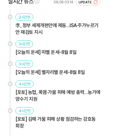
실시간 뉴스
08.08 03:14
UPDATE
2시간전
李, 정부 세제개편안에 제동…ISA·주가누르기
안 재검토 지시
3시간전
[오늘의 운세] 띠별 운세-8월 8일
3시간전
[오늘의 운세] 별자리별 운세-8월 8일
4시간전
[포토] 농협, 폭염·가뭄 피해 예방 총력…농가에
양수기 지원
4시간전
[포토] 김해 가뭄 피해 상황 점검하는 강호동
회장