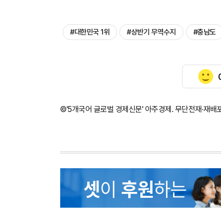
#대한민국 1위
#상반기 무역수지
#충남도
©'5개국어 글로벌 경제신문' 아주경제. 무단전재·재배