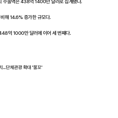
 수출액은 438억 1400만 달러로 집계됐다.
비해 14.6% 증가한 규모다.
448억 1000만 달러에 이어 세 번째다.
치…단체관광 확대 '물꼬'