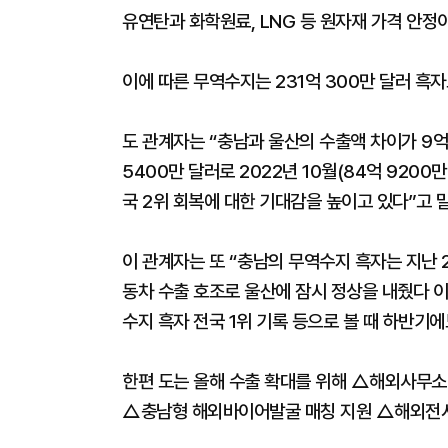
유연탄과 화학원료, LNG 등 원자재 가격 안정
이에 따른 무역수지는 231억 300만 달러 흑자
도 관계자는 “충남과 울산의 수출액 차이가 9억
5400만 달러로 2022년 10월(84억 9200
국 2위 회복에 대한 기대감을 높이고 있다”고 
이 관계자는 또 “충남의 무역수지 흑자는 지난 2
동차 수출 호조로 울산에 잠시 정상을 내줬다 이
수지 흑자 전국 1위 기록 등으로 볼 때 하반기
한편 도는 올해 수출 확대를 위해 △해외사무
△충남형 해외바이어발굴 매칭 지원 △해외전시박