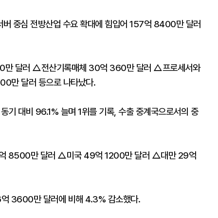
 중심 전방산업 수요 확대에 힘입어 157억 8400만 달러
00만 달러 △전산기록매체 30억 360만 달러 △프로세서와
500만 달러 등으로 나타났다.
동기 대비 96.1% 늘며 1위를 기록, 수출 중계국으로서의 중
억 8500만 달러 △미국 49억 1200만 달러 △대만 29억
6억 3600만 달러에 비해 4.3% 감소했다.