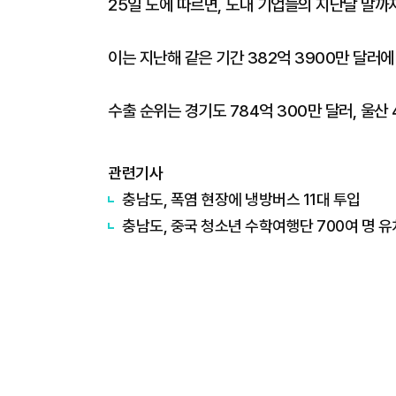
25일 도에 따르면, 도내 기업들의 지난달 말까지
이는 지난해 같은 기간 382억 3900만 달러에 
수출 순위는 경기도 784억 300만 달러, 울산 
관련기사
충남도, 폭염 현장에 냉방버스 11대 투입
충남도, 중국 청소년 수학여행단 700여 명 유