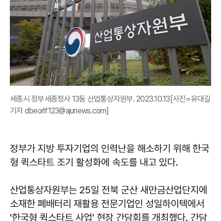
세종시 정부세종청사 13동 산업통상자원부. 2023.10.13[사진=유대길
기자 dbeorlf123@ajunews.com]
정부가 지방 투자기업의 인력난을 해소하기 위해 한국
형 퀵스타트 조기 활성화에 속도를 내고 있다.
산업통상자원부는 25일 전북 군산 새만금산업단지에
소재한 폐배터리 재활용 전문기업인 성일하이텍에서
'한국형 퀵스타트 사업' 현장 간담회를 개최했다. 간담