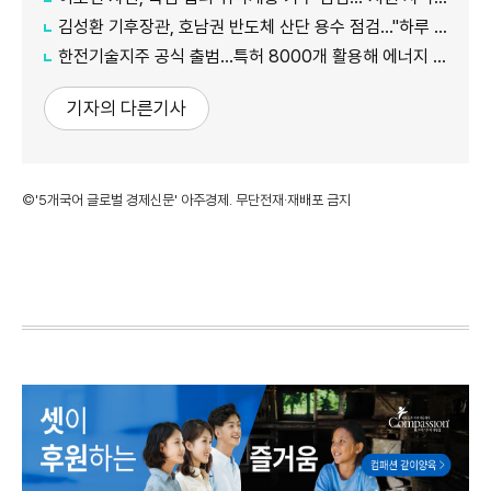
김성환 기후장관, 호남권 반도체 산단 용수 점검…"하루 30만t 재이용수 공급"
한전기술지주 공식 출범…특허 8000개 활용해 에너지 유니콘 키운다
기자의 다른기사
©'5개국어 글로벌 경제신문' 아주경제. 무단전재·재배포 금지