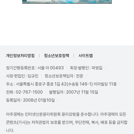
Unmute
개인정보처리방침
청소년보호정책
사이트맵
정기간행등록번호 : 서울 아 00493
회장·발행인 : 곽영길
사장·편집인 : 임규진
청소년보호책임자 : 전운
주소 : 서울특별시 종로구 종로 1길 42(수송동 146-1) 이마빌딩 11층
전화 : 02-767-1500
발행일자 : 2007년 11월 15일
등록일자 : 2008년 01월10일
아주경제는 인터넷신문윤리위원회 윤리강령을 준수합니다. 아주경제의 모든
콘텐츠(기사)는 저작권법의 보호를 받으며, 무단전재, 복사, 배포 등을 금지합
니다.