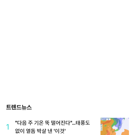
트렌드뉴스
"다음 주 기온 뚝 떨어진다"…태풍도
1
없이 열돔 박살 낸 '이것'