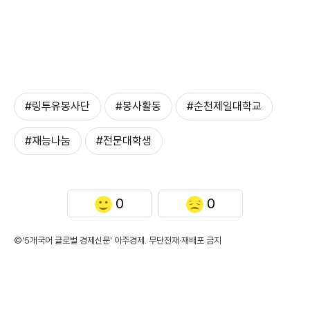
#링투유봉사단
#봉사활동
#순천제일대학교
#재능나눔
#전문대학생
0
0
©'5개국어 글로벌 경제신문' 아주경제. 무단전재·재배포 금지