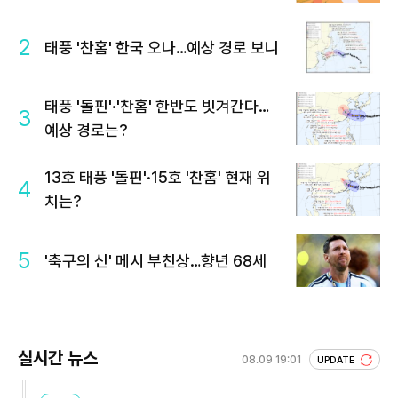
2
태풍 '찬홈' 한국 오나…예상 경로 보니
태풍 '돌핀'·'찬홈' 한반도 빗겨간다…
3
예상 경로는?
13호 태풍 '돌핀'·15호 '찬홈' 현재 위
4
치는?
5
'축구의 신' 메시 부친상…향년 68세
실시간 뉴스
08.09 19:01
UPDATE