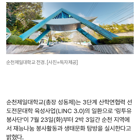
순천제일대학교 전경. [사진=독자제공]
순천제일대학교(총장 성동제)는 3단계 산학연협력 선
도전문대학 육성사업(LINC 3.0)의 일환으로 ‘링투유
봉사단’이 7월 23일(화)부터 2박 3일간 순천 지역에
서 재능나눔 봉사활동과 생태문화 탐방을 실시한다고
밝혔다.