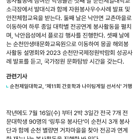
봉사활동에 참여한 학생들은 첫째 날 순천제일대학교
소극장에서 발대식과 함께 자원봉사우수사례 발표 및
안전체험교육을 받는다. 둘째 날은 낙안면 교촌마을로
이동하여 하루 종일 대학별 전공연계 봉사활동을 펼치
며, 낙안읍성에서 플로깅 행사를 진행한다. 셋째 날에
는 순천만생태문화교육원으로 이동하여 몽골 해외봉
사활동 설명회와 2023 순천만국제정원박람회 성공사
례 발표를 듣고, 국가정원 문화탐방 시간을 갖는다.
관련기사
순천제일대학교, '제11회 간호학과 나이팅게일 선서식' 거행
작년에도 7월 16일(수) 부터 2박 3일간 전국 7개 전
문대학생 90명의 ‘링투유 봉사단’이 순천시 3개 봉사
단과 함께 순천 별량면 거차마을을 찾아 전공과 연계