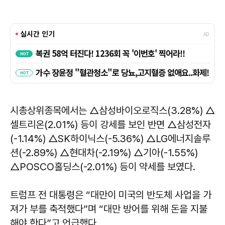
시총상위종목에서는 △삼성바이오로직스(3.28%) △
셀트리온(2.01%) 등이 강세를 보인 반면 △삼성전자
(-1.14%) △SK하이닉스(-5.36%) △LG에너지솔루
션(-2.89%) △현대차(-2.19%) △기아(-1.55%)
△POSCO홀딩스(-2.01%) 등이 약세를 보였다.
트럼프 전 대통령은 “대만이 미국의 반도체 사업을 가
져가 부를 축적했다”며 “대만 방어를 위해 돈을 지불
해야 한다”고 언급했다.