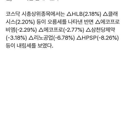
코스닥 시총상위종목에서는 △HLB(2.18%) △클래
시스(2.20%) 등이 오름세를 나타낸 반면 △에코프로
비엠(-2.29%) △에코프로(-2.77%) △삼천당제약
(-3.18%) △리노공업(-6.78%) △HPSP(-8.26%)
등이 내림세를 보였다.