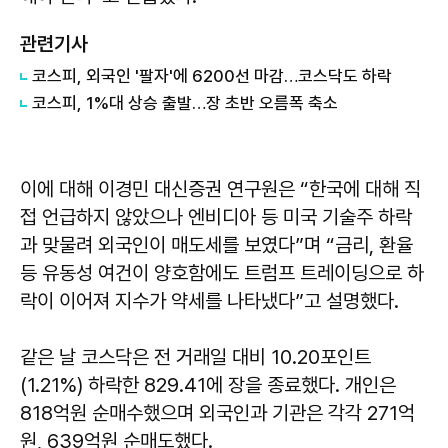
관련기사
코스피, 외국인 '팔자'에 6200선 마감…코스닥도 하락
코스피, 1%대 상승 출발…장 초반 오름폭 축소
이에 대해 이경민 대신증권 연구원은 “한국에 대해 직
접 언급하지 않았으나 엔비디아 등 미국 기술주 하락
과 맞물려 외국인이 매도세를 보였다”며 “금리, 환율
등 유동성 여건이 양호함에도 트럼프 트레이딩으로 하
락이 이어져 지수가 약세를 나타냈다”고 설명했다.
같은 날 코스닥은 전 거래일 대비 10.20포인트
(1.21%) 하락한 829.41에 장을 종료했다. 개인은
818억원 순매수했으며 외국인과 기관은 각각 271억
원, 639억원 순매도했다.