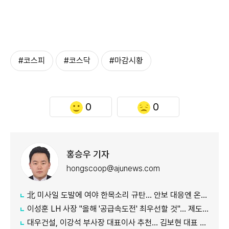
#코스피
#코스닥
#마감시황
0
0
홍승우 기자
hongscoop@ajunews.com
北 미사일 도발에 여야 한목소리 규탄… 안보 대응엔 온도차
이성훈 LH 사장 "올해 '공급속도전' 최우선할 것"… 제도 개선·직원 참여 독려
대우건설, 이강석 부사장 대표이사 추천… 김보현 대표 용퇴