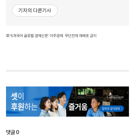
기자의 다른기사
©'5개국어 글로벌 경제신문' 아주경제. 무단전재·재배포 금지
댓글
0