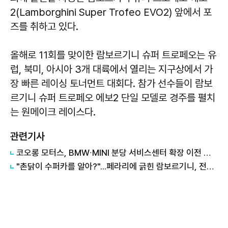
2(Lamborghini Super Trofeo EVO2) 앞에서 포
즈를 취하고 있다.
올해로 11회를 맞이한 람보르기니 슈퍼 트로페오는 유
럽, 북미, 아시아 3개 대륙에서 열리는 지구상에서 가
장 빠른 레이싱 토너먼트 대회다. 참가 선수들이 람보
르기니 슈퍼 트로페오 에보2 단일 모델로 경주를 펼치
는 원메이크 레이스다.
관련기사
코오롱 모터스, BMW∙MINI 분당 서비스센터 확장 이전 오픈
"촌닭이 수퍼카를 알아?"...페라리에 긁힌 람보르기니, 전설이 되다