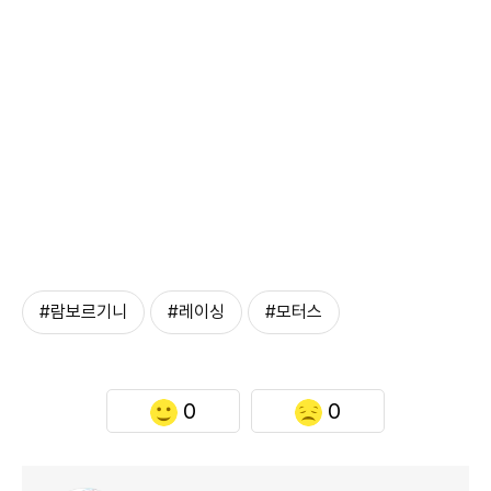
#람보르기니
#레이싱
#모터스
0
0