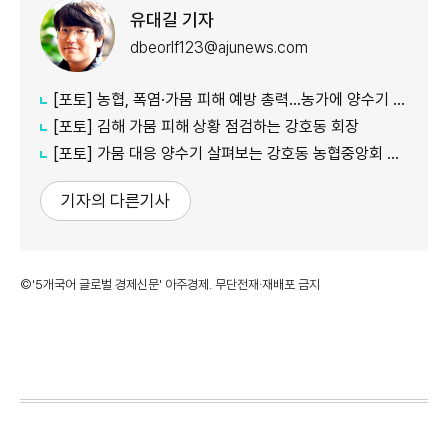
유대길 기자
dbeorlf123@ajunews.com
[포토] 농협, 폭염·가뭄 피해 예방 총력…농가에 양수기 지원
[포토] 김해 가뭄 피해 상황 점검하는 강호동 회장
[포토] 가뭄 대응 양수기 살펴보는 강호동 농협중앙회 회장
기자의 다른기사
©'5개국어 글로벌 경제신문' 아주경제. 무단전재·재배포 금지