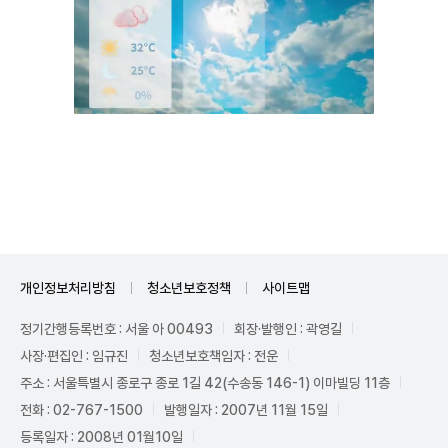
Unmute
개인정보처리방침
청소년보호정책
사이트맵
정기간행등록번호 : 서울 아 00493
회장·발행인 : 곽영길
사장·편집인 : 임규진
청소년보호책임자 : 전운
주소 : 서울특별시 종로구 종로 1길 42(수송동 146-1) 이마빌딩 11층
전화 : 02-767-1500
발행일자 : 2007년 11월 15일
등록일자 : 2008년 01월10일