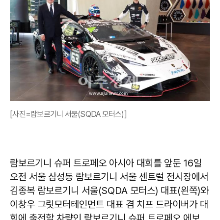
[사진=람보르기니 서울(SQDA 모터스)]
람보르기니 슈퍼 트로페오 아시아 대회를 앞둔 16일
오전 서울 삼성동 람보르기니 서울 센트럴 전시장에서
김종복 람보르기니 서울(SQDA 모터스) 대표(왼쪽)와
이창우 그릿모터테인먼트 대표 겸 치프 드라이버가 대
회에 출전할 차량인 람보르기니 슈퍼 트로페오 에보