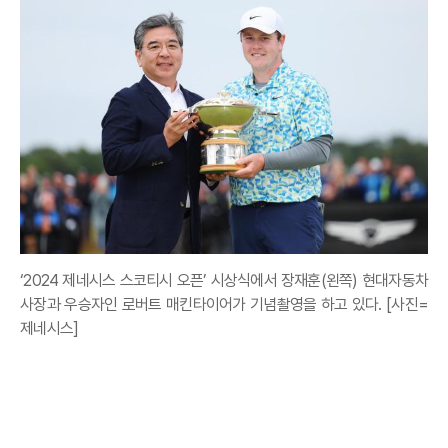
‘2024 제네시스 스코티시 오픈’ 시상식에서 장재훈(왼쪽) 현대자동차
사장과 우승자인 로버트 매킨타이어가 기념촬영을 하고 있다. [사진=
제네시스]