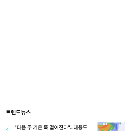
트렌드뉴스
"다음 주 기온 뚝 떨어진다"…태풍도