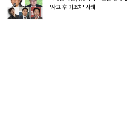
'사고 후 미조치' 사례