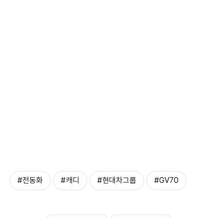
#전동화
#캐디
#현대차그룹
#GV70