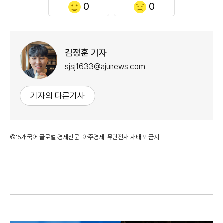
0
0
김정훈 기자
sjsj1633@ajunews.com
기자의 다른기사
©'5개국어 글로벌 경제신문' 아주경제. 무단전재·재배포 금지