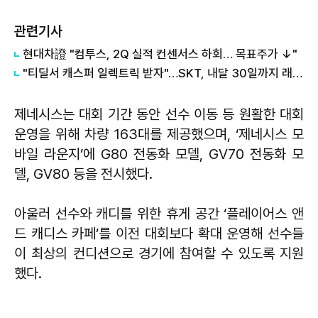
관련기사
현대차證 "컴투스, 2Q 실적 컨센서스 하회… 목표주가 ↓"
"티딜서 캐스퍼 일렉트릭 받자"…SKT, 내달 30일까지 래플 이벤트
제네시스는 대회 기간 동안 선수 이동 등 원활한 대회
운영을 위해 차량 163대를 제공했으며, ‘제네시스 모
바일 라운지’에 G80 전동화 모델, GV70 전동화 모
델, GV80 등을 전시했다.
아울러 선수와 캐디를 위한 휴게 공간 ‘플레이어스 앤
드 캐디스 카페’를 이전 대회보다 확대 운영해 선수들
이 최상의 컨디션으로 경기에 참여할 수 있도록 지원
했다.