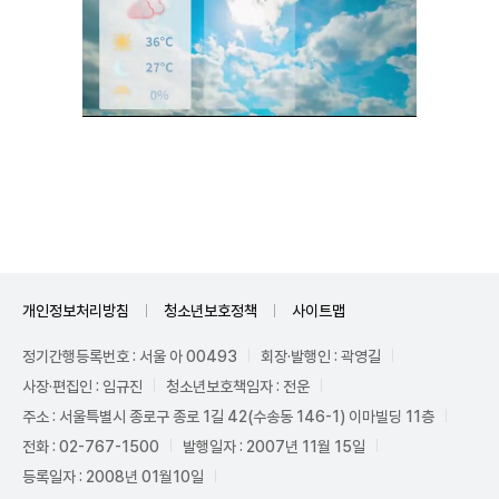
Unmute
개인정보처리방침
청소년보호정책
사이트맵
정기간행등록번호 : 서울 아 00493
회장·발행인 : 곽영길
사장·편집인 : 임규진
청소년보호책임자 : 전운
주소 : 서울특별시 종로구 종로 1길 42(수송동 146-1) 이마빌딩 11층
전화 : 02-767-1500
발행일자 : 2007년 11월 15일
등록일자 : 2008년 01월10일