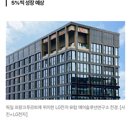
5%씩 성장 예상
독일 프랑크푸르트에 위치한 LG전자 유럽 에어솔루션연구소 전경. [사
진=LG전자]