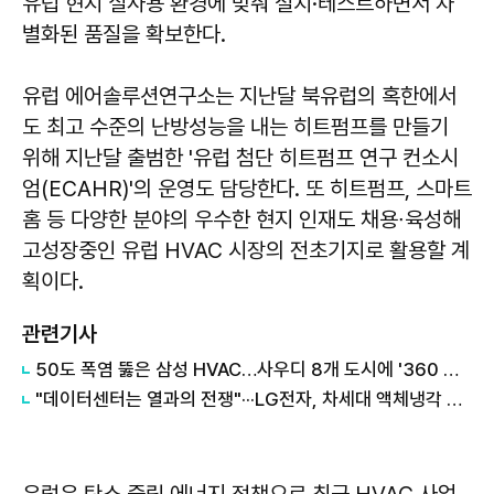
유럽 현지 실사용 환경에 맞춰 설치·테스트하면서 차
별화된 품질을 확보한다.
유럽 에어솔루션연구소는 지난달 북유럽의 혹한에서
도 최고 수준의 난방성능을 내는 히트펌프를 만들기
위해 지난달 출범한 '유럽 첨단 히트펌프 연구 컨소시
엄(ECAHR)'의 운영도 담당한다. 또 히트펌프, 스마트
홈 등 다양한 분야의 우수한 현지 인재도 채용∙육성해
고성장중인 유럽 HVAC 시장의 전초기지로 활용할 계
획이다.
관련기사
50도 폭염 뚫은 삼성 HVAC…사우디 8개 도시에 '360 카세트' 공급
"데이터센터는 열과의 전쟁"···LG전자, 차세대 액체냉각 기술로 북미 공략