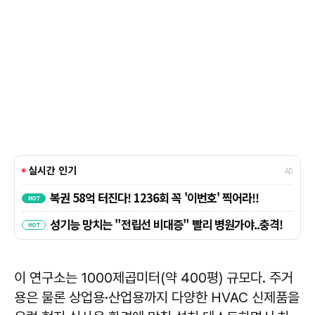
이 연구소는 1000제곱미터(약 400평) 규모다. 주거
용은 물론 상업용·산업용까지 다양한 HVAC 신제품을