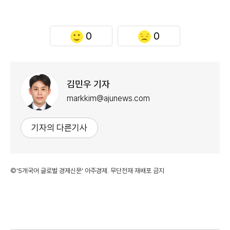
0
0
김민우 기자
markkim@ajunews.com
기자의 다른기사
©'5개국어 글로벌 경제신문' 아주경제. 무단전재·재배포 금지