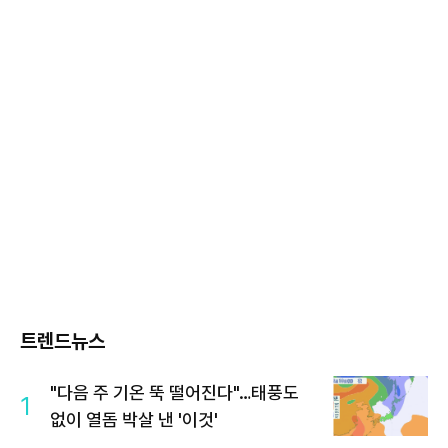
트렌드뉴스
"다음 주 기온 뚝 떨어진다"…태풍도
1
없이 열돔 박살 낸 '이것'