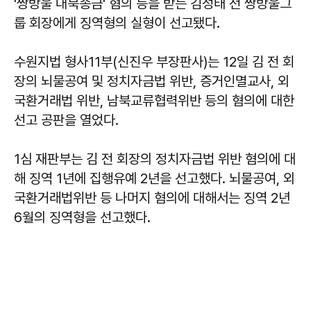
'쌍방울 대북송금' 혐의 등을 받는 김성태 전 쌍방울그
룹 회장에게 징역형의 실형이 선고됐다.
수원지법 형사11부(신진우 부장판사)는 12일 김 전 회
장의 뇌물공여 및 정치자금법 위반, 증거인멸교사, 외
국환거래법 위반, 남북교류협력위반 등의 혐의에 대한
선고 공판을 열었다.
1심 재판부는 김 전 회장의 정치자금법 위반 혐의에 대
해 징역 1년에 집행유예 2년을 선고했다. 뇌물공여, 외
국환거래법위반 등 나머지 혐의에 대해서는 징역 2년
6월의 징역형을 선고했다.