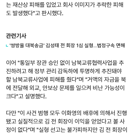
는 재산상 피해를 입었고 회사 이미지가 추락한 피해
도 발생했다"고 판시했다.
관련기사
'쌍방울 대북송금' 김성태 전 회장 1심 실형...법정구속 면해
이어 "통일부 장관 승인 없이 남북교류협력사업을 추
진하려고 해 정부 관리 감독하에 투명하게 추진돼야
할 남북교류사업에 피해를 줬다"며 "거액의 자금을 북
에 전달해 외교, 안보상 문제를 일으켜 비난 가능성이
크다"고 설명했다.
다만 "이 사건 범행 모두 이화영의 배후에 의해서 진행
됐고 실질적으로 김 전 회장이 이익을 얻었다고 볼 사
정이 없다"며 "실형 선고는 불가피하지만 김 전 회장이