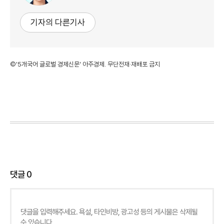
기자의 다른기사
©'5개국어 글로벌 경제신문' 아주경제. 무단전재·재배포 금지
댓글
0