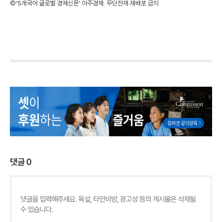
©'5개국어 글로벌 경제신문' 아주경제. 무단전재·재배포 금지
댓글
0