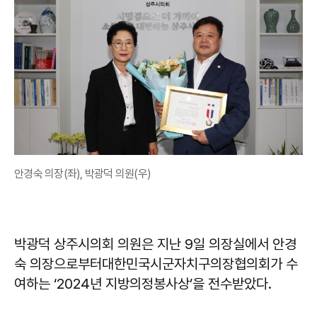
안경숙 의장(좌), 박광덕 의원(우)
박광덕 상주시의회 의원은 지난 9일 의장실에서 안경
숙 의장으로부터대한민국시군자치구의장협의회가 수
여하는 ‘2024년 지방의정봉사상’을 전수받았다.