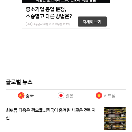
글로벌 뉴스
중국
일본
베트남
희토류 다음은 광모듈…중국이 움켜쥔 새로운 전략자
산