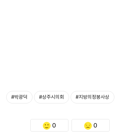
#박광덕
#상주시의회
#지방의정봉사상
0
0